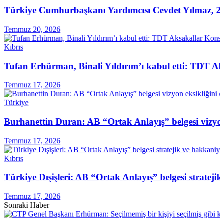
Türkiye Cumhurbaşkanı Yardımcısı Cevdet Yılmaz, 2
Temmuz 20, 2026
Kıbrıs
Tufan Erhürman, Binali Yıldırım’ı kabul etti: TDT A
Temmuz 17, 2026
Türkiye
Burhanettin Duran: AB “Ortak Anlayış” belgesi vizyo
Temmuz 17, 2026
Kıbrıs
Türkiye Dışişleri: AB “Ortak Anlayış” belgesi stratej
Temmuz 17, 2026
Sonraki Haber