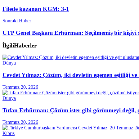
Filede kazanan KGM: 3-1
Sonraki Haber
CTP Genel Başkanı Erhürman: Seçilmemiş bir kişiyi s
İlgili
Haberler
Dünya
Cevdet Yılmaz: Çözüm, iki devletin egemen eşitliği ve
Temmuz 20, 2026
Dünya
Tufan Erhürman: Çözüm ister gibi görünmeyi değil, 
Temmuz 20, 2026
Kıbrıs