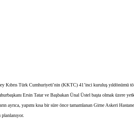
 Kıbrıs Türk Cumhuriyeti’nin (KKTC) 41’inci kuruluş yıldönümü tören
rbaşkanı Ersin Tatar ve Başbakan Ünal Üstel başta olmak üzere yetkil
 ayrıca, yapımı kısa bir süre önce tamamlanan Girne Askeri Hastanesi’
planlanıyor.