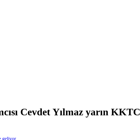
cısı Cevdet Yılmaz yarın KKTC’