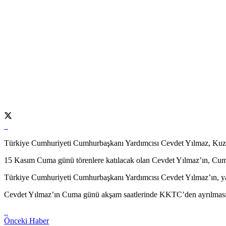
Türkiye Cumhuriyeti Cumhurbaşkanı Yardımcısı Cevdet Yılmaz, Kuzey
15 Kasım Cuma günü törenlere katılacak olan Cevdet Yılmaz’ın, Cumhu
Türkiye Cumhuriyeti Cumhurbaşkanı Yardımcısı Cevdet Yılmaz’ın, yarın
Cevdet Yılmaz’ın Cuma günü akşam saatlerinde KKTC’den ayrılması 
Önceki Haber