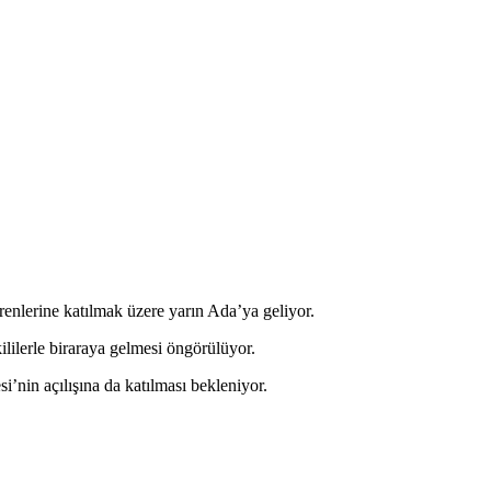
lerine katılmak üzere yarın Ada’ya geliyor.
ilerle biraraya gelmesi öngörülüyor.
nin açılışına da katılması bekleniyor.