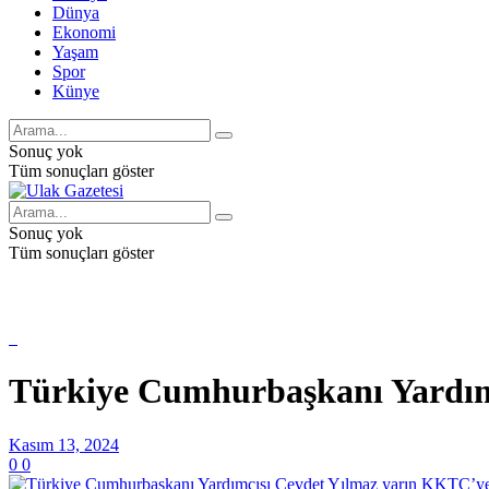
Dünya
Ekonomi
Yaşam
Spor
Künye
Sonuç yok
Tüm sonuçları göster
Sonuç yok
Tüm sonuçları göster
Türkiye Cumhurbaşkanı Yardım
Kasım 13, 2024
0
0