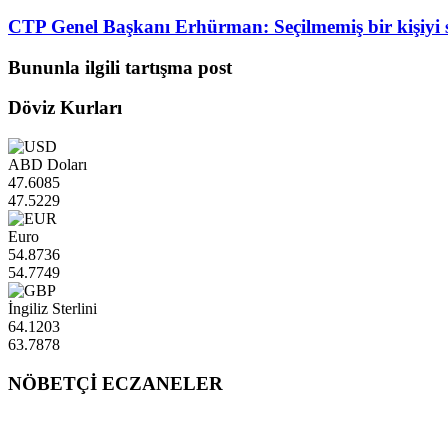
CTP Genel Başkanı Erhürman: Seçilmemiş bir kişiyi s
Bununla ilgili tartışma post
Döviz Kurları
ABD Doları
47.6085
47.5229
Euro
54.8736
54.7749
İngiliz Sterlini
64.1203
63.7878
NÖBETÇİ ECZANELER