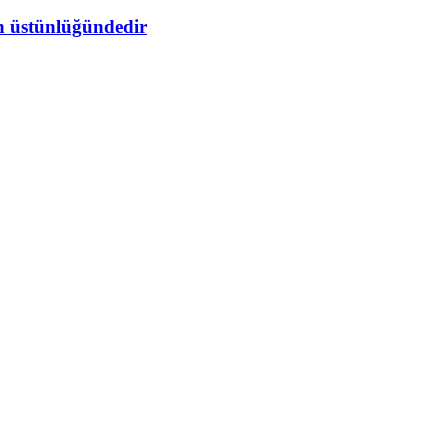
un üstünlüğündedir