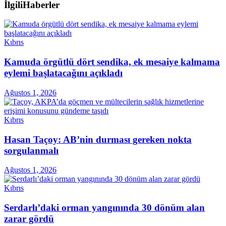
İlgili
Haberler
Kıbrıs
Kamuda örgütlü dört sendika, ek mesaiye kalmama
eylemi başlatacağını açıkladı
Ağustos 1, 2026
Kıbrıs
Hasan Taçoy: AB’nin durması gereken nokta
sorgulanmalı
Ağustos 1, 2026
Kıbrıs
Serdarlı’daki orman yangınında 30 dönüm alan
zarar gördü