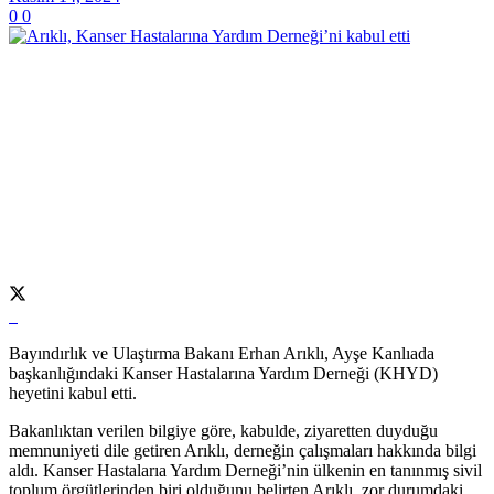
0
0
Bayındırlık ve Ulaştırma Bakanı Erhan Arıklı, Ayşe Kanlıada
başkanlığındaki Kanser Hastalarına Yardım Derneği (KHYD)
heyetini kabul etti.
Bakanlıktan verilen bilgiye göre, kabulde, ziyaretten duyduğu
memnuniyeti dile getiren Arıklı, derneğin çalışmaları hakkında bilgi
aldı. Kanser Hastalarıa Yardım Derneği’nin ülkenin en tanınmış sivil
toplum örgütlerinden biri olduğunu belirten Arıklı, zor durumdaki