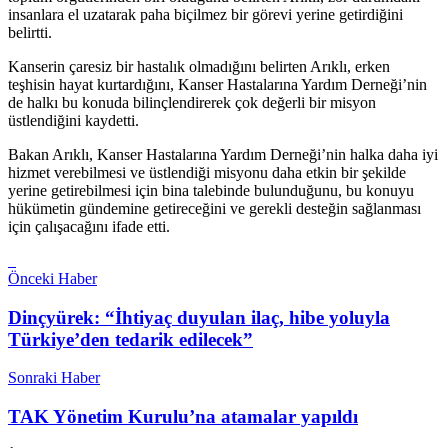
insanlara el uzatarak paha biçilmez bir görevi yerine getirdiğini
belirtti.
Kanserin çaresiz bir hastalık olmadığını belirten Arıklı, erken
teşhisin hayat kurtardığını, Kanser Hastalarına Yardım Derneği’nin
de halkı bu konuda bilinçlendirerek çok değerli bir misyon
üstlendiğini kaydetti.
Bakan Arıklı, Kanser Hastalarına Yardım Derneği’nin halka daha iyi
hizmet verebilmesi ve üstlendiği misyonu daha etkin bir şekilde
yerine getirebilmesi için bina talebinde bulunduğunu, bu konuyu
hükümetin gündemine getireceğini ve gerekli desteğin sağlanması
için çalışacağını ifade etti.
Önceki Haber
Dinçyürek: “İhtiyaç duyulan ilaç, hibe yoluyla
Türkiye’den tedarik edilecek”
Sonraki Haber
TAK Yönetim Kurulu’na atamalar yapıldı