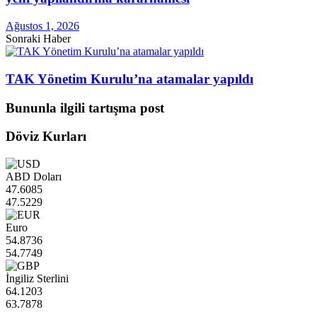
Ağustos 1, 2026
Sonraki Haber
TAK Yönetim Kurulu’na atamalar yapıldı
Bununla ilgili tartışma post
Döviz Kurları
ABD Doları
47.6085
47.5229
Euro
54.8736
54.7749
İngiliz Sterlini
64.1203
63.7878