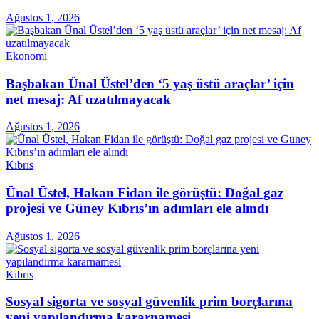
Ağustos 1, 2026
Ekonomi
Başbakan Ünal Üstel’den ‘5 yaş üstü araçlar’ için
net mesaj: Af uzatılmayacak
Ağustos 1, 2026
Kıbrıs
Ünal Üstel, Hakan Fidan ile görüştü: Doğal gaz
projesi ve Güney Kıbrıs’ın adımları ele alındı
Ağustos 1, 2026
Kıbrıs
Sosyal sigorta ve sosyal güvenlik prim borçlarına
yeni yapılandırma kararnamesi