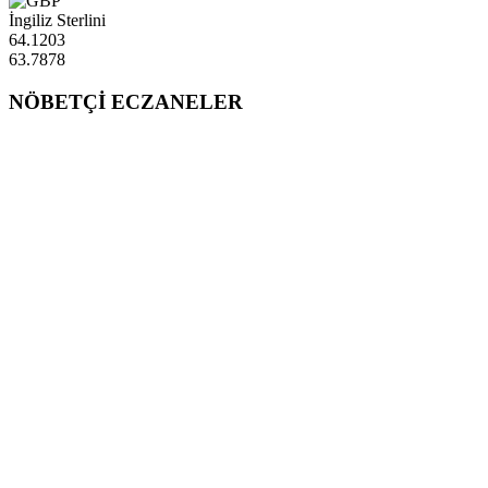
İngiliz Sterlini
64.1203
63.7878
NÖBETÇİ ECZANELER