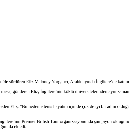
e’de sürdüren Eliz Maloney Yorgancı, Aralık ayında İngiltere’de katılma
 gönderen Eliz, İngiltere’nin köklü üniversitelerinden aynı zamanda
t eden Eliz, “Bu nedenle tenis hayatım için de çok de iyi bir adım olduğ
İngiltere’nin Premier British Tour organizasyonunda şampiyon olduğunu beli
ğını da ekledi.