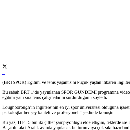
(BRTSPOR) Eğitimi ve tenis yaşantısını küçük yaştan itibaren İngilter
Bu sabah BRT 1’de yayınlanan SPOR GÜNDEMİ programına video mesaj
eğitimi yanı sıra tenis çalışmalarını sürdürdüğünü söyledi.
Loughborough’ın İngiltere’nin en iyi spor üniversitesi olduğuna işare
psikologlar her şey kaliteli ve profesyonel ” şeklinde konuştu.
Bu yaz, ITF 15 bin iki çiftler şampiyonluğu elde ettiğini, teklerde ise 
Başarılı raket Aralık ayında yapılacak bu turnuvaya çok sıkı hazırlandı