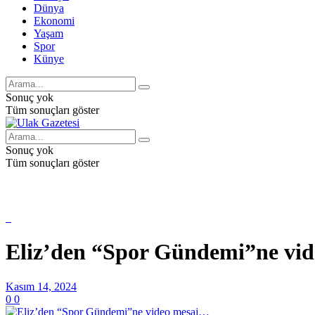
Dünya
Ekonomi
Yaşam
Spor
Künye
Sonuç yok
Tüm sonuçları göster
Sonuç yok
Tüm sonuçları göster
Eliz’den “Spor Gündemi”ne vi
Kasım 14, 2024
0
0