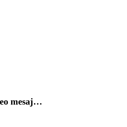
deo mesaj…