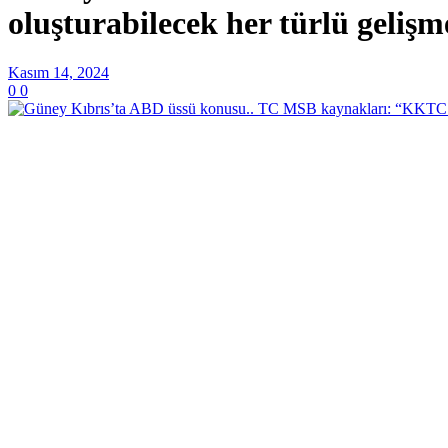
oluşturabilecek her türlü geliş
Kasım 14, 2024
0
0