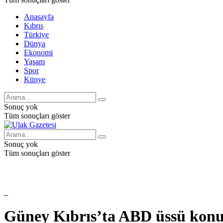
Anasayfa
Kıbrıs
Türkiye
Dünya
Ekonomi
Yaşam
Spor
Künye
Sonuç yok
Tüm sonuçları göster
Sonuç yok
Tüm sonuçları göster
Güney Kıbrıs’ta ABD üssü konu