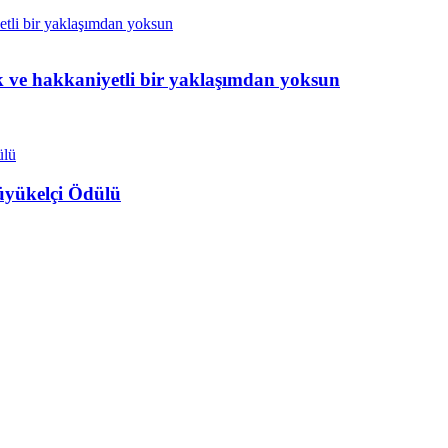
ik ve hakkaniyetli bir yaklaşımdan yoksun
Büyükelçi Ödülü