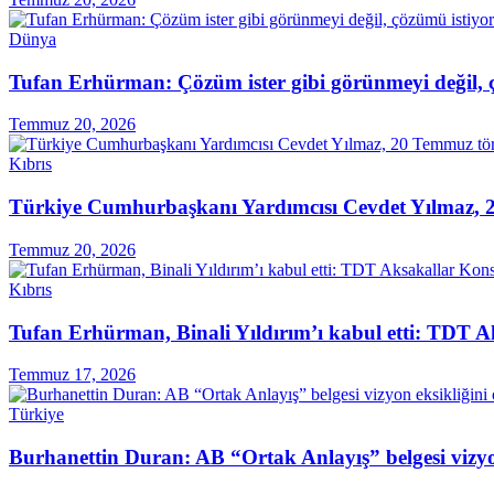
Dünya
Tufan Erhürman: Çözüm ister gibi görünmeyi değil, 
Temmuz 20, 2026
Kıbrıs
Türkiye Cumhurbaşkanı Yardımcısı Cevdet Yılmaz, 2
Temmuz 20, 2026
Kıbrıs
Tufan Erhürman, Binali Yıldırım’ı kabul etti: TDT A
Temmuz 17, 2026
Türkiye
Burhanettin Duran: AB “Ortak Anlayış” belgesi vizyo