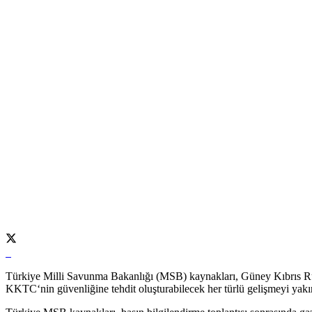
Türkiye Milli Savunma Bakanlığı (MSB) kaynakları, Güney Kıbrıs Rum
KKTC‘nin güvenliğine tehdit oluşturabilecek her türlü gelişmeyi yak