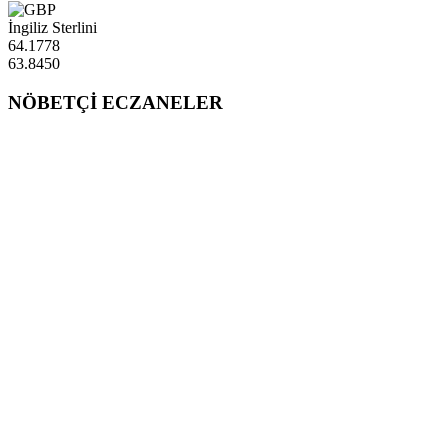
İngiliz Sterlini
64.1778
63.8450
NÖBETÇİ ECZANELER