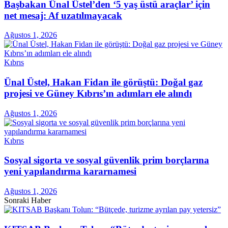
Başbakan Ünal Üstel’den ‘5 yaş üstü araçlar’ için
net mesaj: Af uzatılmayacak
Ağustos 1, 2026
Kıbrıs
Ünal Üstel, Hakan Fidan ile görüştü: Doğal gaz
projesi ve Güney Kıbrıs’ın adımları ele alındı
Ağustos 1, 2026
Kıbrıs
Sosyal sigorta ve sosyal güvenlik prim borçlarına
yeni yapılandırma kararnamesi
Ağustos 1, 2026
Sonraki Haber