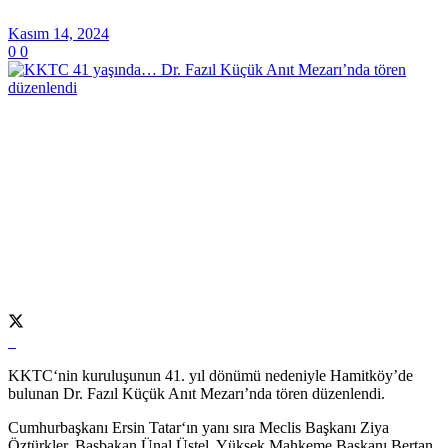
Kasım 14, 2024
0
0
KKTC‘nin kuruluşunun 41. yıl dönümü nedeniyle Hamitköy’de
bulunan Dr. Fazıl Küçük Anıt Mezarı’nda tören düzenlendi.
Cumhurbaşkanı Ersin Tatar‘ın yanı sıra Meclis Başkanı Ziya
Öztürkler, Başbakan Ünal Üstel, Yüksek Mahkeme Başkanı Bertan