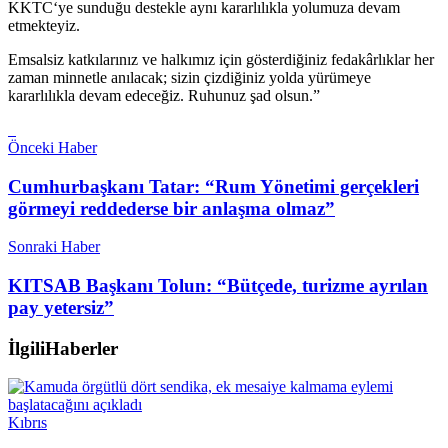
KKTC‘ye sunduğu destekle aynı kararlılıkla yolumuza devam
etmekteyiz.
Emsalsiz katkılarınız ve halkımız için gösterdiğiniz fedakârlıklar her
zaman minnetle anılacak; sizin çizdiğiniz yolda yürümeye
kararlılıkla devam edeceğiz. Ruhunuz şad olsun.”
Önceki Haber
Cumhurbaşkanı Tatar: “Rum Yönetimi gerçekleri
görmeyi reddederse bir anlaşma olmaz”
Sonraki Haber
KITSAB Başkanı Tolun: “Bütçede, turizme ayrılan
pay yetersiz”
İlgili
Haberler
Kıbrıs