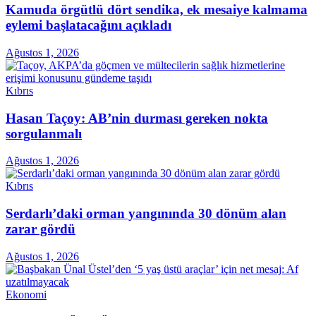
Kamuda örgütlü dört sendika, ek mesaiye kalmama
eylemi başlatacağını açıkladı
Ağustos 1, 2026
Kıbrıs
Hasan Taçoy: AB’nin durması gereken nokta
sorgulanmalı
Ağustos 1, 2026
Kıbrıs
Serdarlı’daki orman yangınında 30 dönüm alan
zarar gördü
Ağustos 1, 2026
Ekonomi