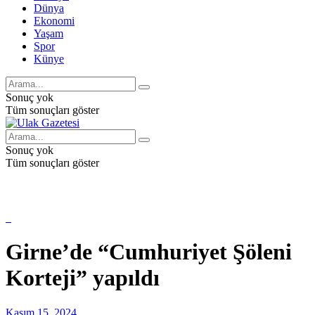
Dünya
Ekonomi
Yaşam
Spor
Künye
Sonuç yok
Tüm sonuçları göster
Sonuç yok
Tüm sonuçları göster
Girne’de “Cumhuriyet Şöleni
Korteji” yapıldı
Kasım 15, 2024