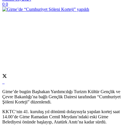
0
0
Girne’de bugün Başbakan Yardımcılığı Turizm Kültür Gençlik ve
Çevre Bakanlığı’na bağlı Gençlik Dairesi tarafından “Cumhuriyet
Şöleni Korteji” düzenlendi.
KKTC‘nin 41. kuruluş yıl dönümü dolayısıyla yapılan kortej saat
14.00’de Girne Ramadan Cemil Meydanı’ndaki eski Girne
Belediyesi önünde başlayıp, Atatürk Anıtı’na kadar sürdü.