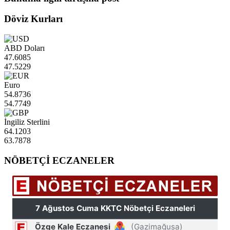
Döviz Kurları
ABD Doları
47.6085
47.5229
Euro
54.8736
54.7749
İngiliz Sterlini
64.1203
63.7878
NÖBETÇİ ECZANELER