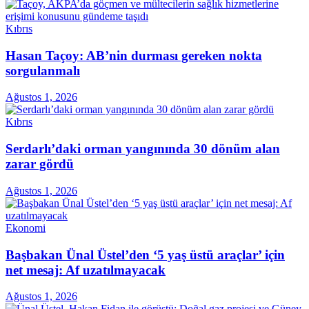
Kıbrıs
Hasan Taçoy: AB’nin durması gereken nokta
sorgulanmalı
Ağustos 1, 2026
Kıbrıs
Serdarlı’daki orman yangınında 30 dönüm alan
zarar gördü
Ağustos 1, 2026
Ekonomi
Başbakan Ünal Üstel’den ‘5 yaş üstü araçlar’ için
net mesaj: Af uzatılmayacak
Ağustos 1, 2026