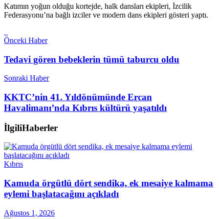
Katımın yoğun olduğu kortejde, halk dansları ekipleri, İzcilik
Federasyonu’na bağlı izciler ve modern dans ekipleri gösteri yaptı.
Önceki Haber
Tedavi gören bebeklerin tümü taburcu oldu
Sonraki Haber
KKTC’nin 41. Yıldönümünde Ercan
Havalimanı’nda Kıbrıs kültürü yaşatıldı
İlgili
Haberler
Kıbrıs
Kamuda örgütlü dört sendika, ek mesaiye kalmama
eylemi başlatacağını açıkladı
Ağustos 1, 2026