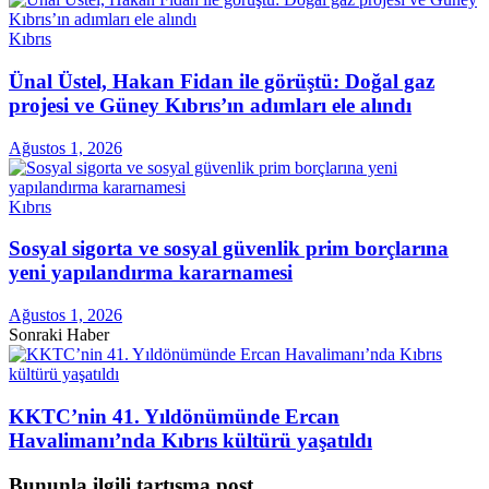
Kıbrıs
Ünal Üstel, Hakan Fidan ile görüştü: Doğal gaz
projesi ve Güney Kıbrıs’ın adımları ele alındı
Ağustos 1, 2026
Kıbrıs
Sosyal sigorta ve sosyal güvenlik prim borçlarına
yeni yapılandırma kararnamesi
Ağustos 1, 2026
Sonraki Haber
KKTC’nin 41. Yıldönümünde Ercan
Havalimanı’nda Kıbrıs kültürü yaşatıldı
Bununla ilgili tartışma post