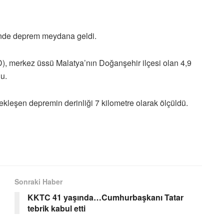
ünde deprem meydana geldi.
), merkez üssü Malatya’nın Doğanşehir ilçesi olan 4,9
u.
ekleşen depremin derinliği 7 kilometre olarak ölçüldü.
Sonraki Haber
KKTC 41 yaşında…Cumhurbaşkanı Tatar
tebrik kabul etti