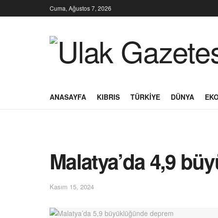
Cuma, Ağustos 7, 2026
ANASAYFA
KIBRIS
TÜRKIYE
DÜNYA
EK
Malatya’da 4,9 bü
Kasım 15, 2024