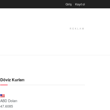
Giriş
Kayıt ol
REKLAM
Döviz Kurları
ABD Doları
47.6085