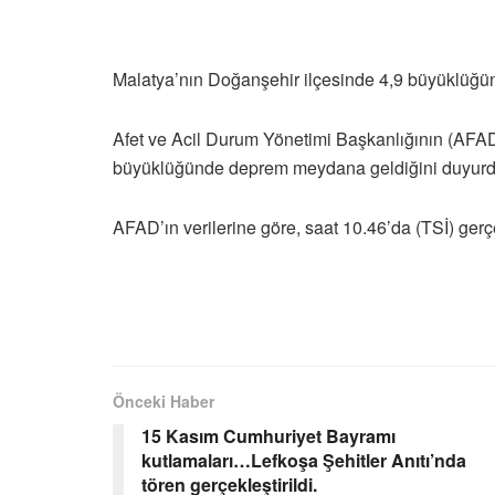
Malatya’nın Doğanşehir ilçesinde 4,9 büyüklüğ
Afet ve Acil Durum Yönetimi Başkanlığının (AFAD
büyüklüğünde deprem meydana geldiğini duyurd
AFAD’ın verilerine göre, saat 10.46’da (TSİ) gerç
Önceki Haber
15 Kasım Cumhuriyet Bayramı
kutlamaları…Lefkoşa Şehitler Anıtı’nda
tören gerçekleştirildi.