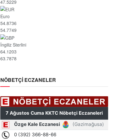
47.5229
Euro
54.8736
54.7749
İngiliz Sterlini
64.1203
63.7878
NÖBETÇİ ECZANELER