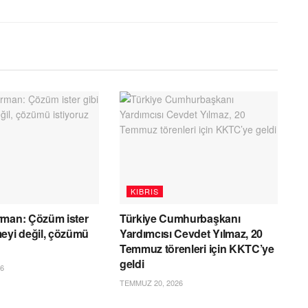
KIBRIS
rman: Çözüm ister
Türkiye Cumhurbaşkanı
eyi değil, çözümü
Yardımcısı Cevdet Yılmaz, 20
Temmuz törenleri için KKTC’ye
geldi
6
TEMMUZ 20, 2026