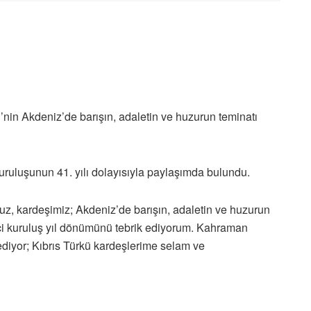
n Akdeniz’de barışın, adaletin ve huzurun teminatı
uluşunun 41. yılı dolayısıyla paylaşımda bulundu.
 kardeşimiz; Akdeniz’de barışın, adaletin ve huzurun
nci kuruluş yıl dönümünü tebrik ediyorum. Kahraman
 ediyor; Kıbrıs Türkü kardeşlerime selam ve