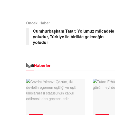
Önceki Haber
Cumhurbaşkanı Tatar: Yolumuz mücadele
yoludur, Türkiye ile birlikte geleceğin
yoludur
İlgili
Haberler