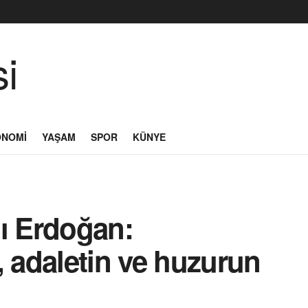
ONOMI
YAŞAM
SPOR
KÜNYE
 Erdoğan:
, adaletin ve huzurun