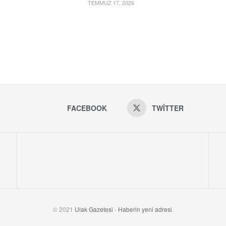
TEMMUZ 17, 2026
FACEBOOK
TWITTER
© 2021
Ulak Gazetesi
-
Haberin yeni adresi
.