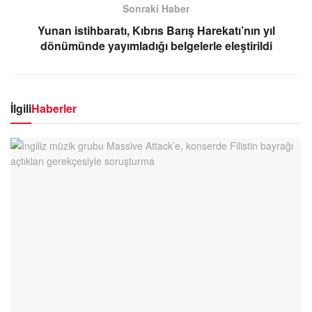
Sonraki Haber
Yunan istihbaratı, Kıbrıs Barış Harekatı’nın yıl
dönümünde yayımladığı belgelerle eleştirildi
İlgili
Haberler