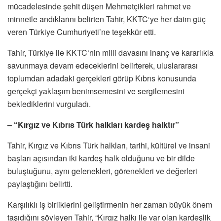
mücadelesinde şehit düşen Mehmetçikleri rahmet ve
minnetle andıklarını belirten Tahir, KKTC‘ye her daim güç
veren Türkiye Cumhuriyeti’ne teşekkür etti.
Tahir, Türkiye ile KKTC‘nin milli davasını inanç ve kararlıkla
savunmaya devam edeceklerini belirterek, uluslararası
toplumdan adadaki gerçekleri görüp Kıbrıs konusunda
gerçekçi yaklaşım benimsemesini ve sergilemesini
beklediklerini vurguladı.
– “Kırgız ve Kıbrıs Türk halkları kardeş halktır”
Tahir, Kırgız ve Kıbrıs Türk halkları, tarihi, kültürel ve insani
başları açısından iki kardeş halk olduğunu ve bir dilde
buluştuğunu, aynı gelenekleri, görenekleri ve değerleri
paylaştığını belirtti.
Karşılıklı iş birliklerini geliştirmenin her zaman büyük önem
taşıdığını söyleyen Tahir, “Kırgız halkı ile var olan kardeşlik