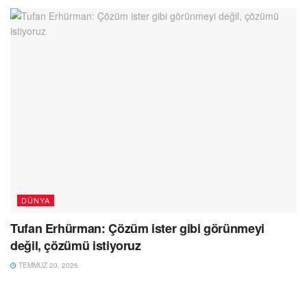
DÜNYA
Tufan Erhürman: Çözüm ister gibi görünmeyi
değil, çözümü istiyoruz
TEMMUZ 20, 2026