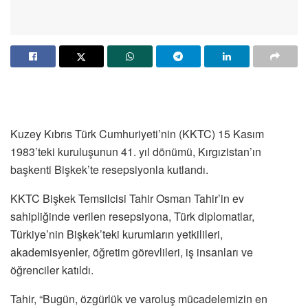
Kuzey Kıbrıs Türk Cumhuriyeti’nin (KKTC) 15 Kasım
1983’teki kuruluşunun 41. yıl dönümü, Kırgızistan’ın
başkenti Bişkek’te resepsiyonla kutlandı.
KKTC Bişkek Temsilcisi Tahir Osman Tahir’in ev
sahipliğinde verilen resepsiyona, Türk diplomatlar,
Türkiye’nin Bişkek’teki kurumların yetkilileri,
akademisyenler, öğretim görevlileri, iş insanları ve
öğrenciler katıldı.
Tahir, “Bugün, özgürlük ve varoluş mücadelemizin en