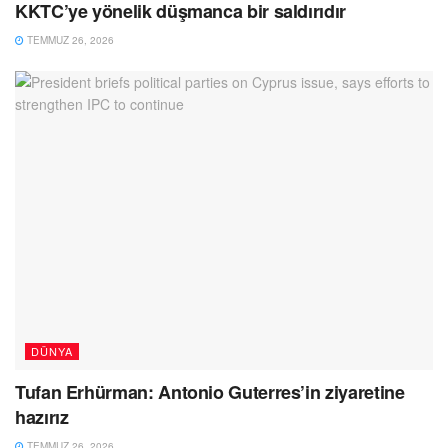
KKTC’ye yönelik düşmanca bir saldırıdır
TEMMUZ 26, 2026
DÜNYA
Tufan Erhürman: Antonio Guterres’in ziyaretine
hazırız
TEMMUZ 26, 2026