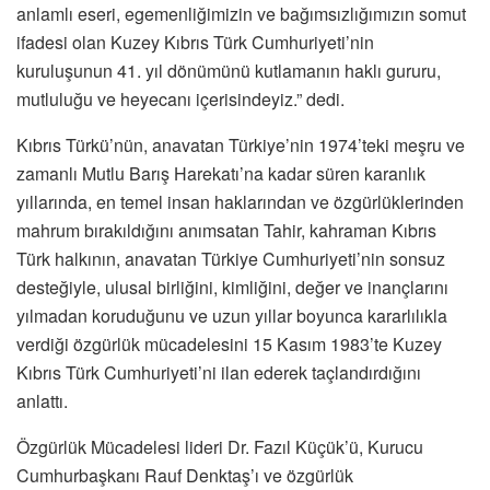
anlamlı eseri, egemenliğimizin ve bağımsızlığımızın somut
ifadesi olan Kuzey Kıbrıs Türk Cumhuriyeti’nin
kuruluşunun 41. yıl dönümünü kutlamanın haklı gururu,
mutluluğu ve heyecanı içerisindeyiz.” dedi.
Kıbrıs Türkü’nün, anavatan Türkiye’nin 1974’teki meşru ve
zamanlı Mutlu Barış Harekatı’na kadar süren karanlık
yıllarında, en temel insan haklarından ve özgürlüklerinden
mahrum bırakıldığını anımsatan Tahir, kahraman Kıbrıs
Türk halkının, anavatan Türkiye Cumhuriyeti’nin sonsuz
desteğiyle, ulusal birliğini, kimliğini, değer ve inançlarını
yılmadan koruduğunu ve uzun yıllar boyunca kararlılıkla
verdiği özgürlük mücadelesini 15 Kasım 1983’te Kuzey
Kıbrıs Türk Cumhuriyeti’ni ilan ederek taçlandırdığını
anlattı.
Özgürlük Mücadelesi lideri Dr. Fazıl Küçük’ü, Kurucu
Cumhurbaşkanı Rauf Denktaş’ı ve özgürlük