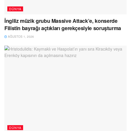
DÜNYA
İngiliz müzik grubu Massive Attack’e, konserde
Filistin bayrağı açtıkları gerekçesiyle soruşturma
AĞUSTOS 1, 2026
DÜNYA