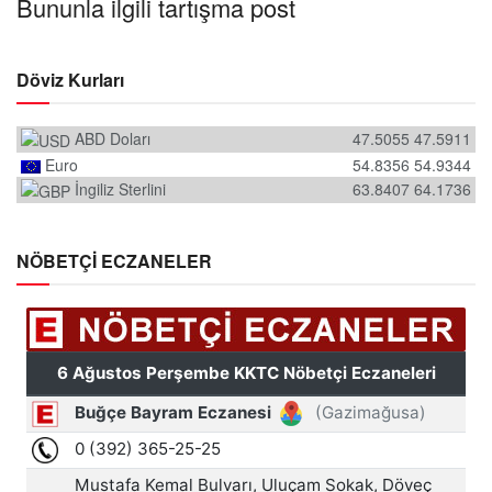
Bununla ilgili tartışma post
Döviz Kurları
ABD Doları
47.5055
47.5911
Euro
54.8356
54.9344
İngiliz Sterlini
63.8407
64.1736
NÖBETÇİ ECZANELER