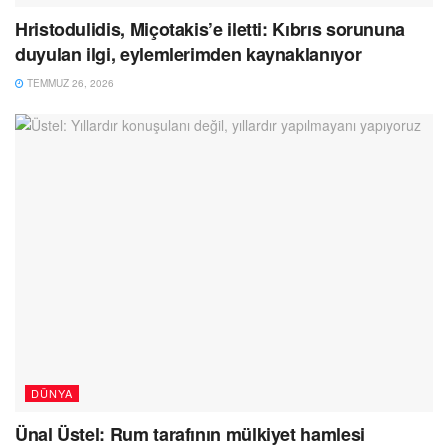
Hristodulidis, Miçotakis’e iletti: Kıbrıs sorununa
duyulan ilgi, eylemlerimden kaynaklanıyor
TEMMUZ 26, 2026
DÜNYA
Ünal Üstel: Rum tarafının mülkiyet hamlesi