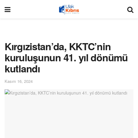
Kırgızistan’da, KKTC’nin
kuruluşunun 41. yıl dönümü
kutlandı
Kasım 16, 2024