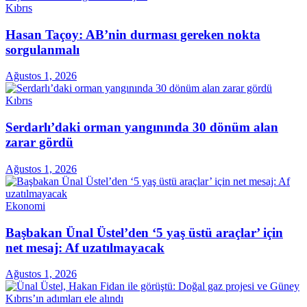
Kıbrıs
Hasan Taçoy: AB’nin durması gereken nokta
sorgulanmalı
Ağustos 1, 2026
Kıbrıs
Serdarlı’daki orman yangınında 30 dönüm alan
zarar gördü
Ağustos 1, 2026
Ekonomi
Başbakan Ünal Üstel’den ‘5 yaş üstü araçlar’ için
net mesaj: Af uzatılmayacak
Ağustos 1, 2026