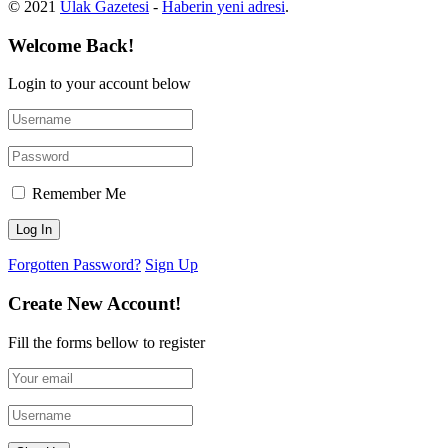
© 2021
Ulak Gazetesi
-
Haberin yeni adresi
.
Welcome Back!
Login to your account below
Remember Me
Forgotten Password?
Sign Up
Create New Account!
Fill the forms bellow to register