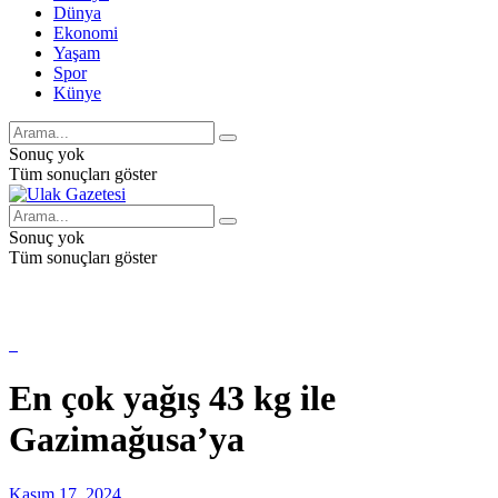
Dünya
Ekonomi
Yaşam
Spor
Künye
Sonuç yok
Tüm sonuçları göster
Sonuç yok
Tüm sonuçları göster
En çok yağış 43 kg ile
Gazimağusa’ya
Kasım 17, 2024