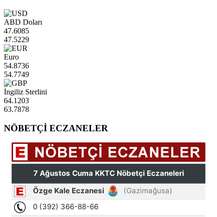
ABD Doları
47.6085
47.5229
Euro
54.8736
54.7749
İngiliz Sterlini
64.1203
63.7878
NÖBETÇİ ECZANELER