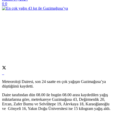
0
0
Meteoroloji Dairesi, son 24 saatte en çok yağışın Gazimağusa’ya
düştüğünü kaydetti.
Daire tarafından dün 08.00 ile bugün 08.00 arası kaydedilen yağış
miktarlarına göre, metrekareye Gazimağusa 43, Değirmenlik 20,
Ercan, Zafer Burnu ve Selvilitepe 19, Alevkaya 18, Karaoğlanoğlu
ve Gönyeli 16, Yakın Doğu Üniversitesi ise 15 kilogram yağış aldı.