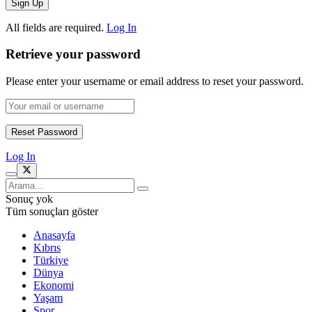
All fields are required.
Log In
Retrieve your password
Please enter your username or email address to reset your password.
Log In
Sonuç yok
Tüm sonuçları göster
Anasayfa
Kıbrıs
Türkiye
Dünya
Ekonomi
Yaşam
Spor