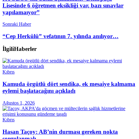
Lisesinde 6 öğretmen eksikliği var, bazı sınavlar
yapılamaıyor”
Sonraki Haber
“Cep Herkülü” vefatının 7. yılında anılıyor…
İlgili
Haberler
Kıbrıs
Kamuda örgütlü dört sendika, ek mesaiye kalmama
eylemi başlatacağını açıkladı
Ağustos 1, 2026
Kıbrıs
Hasan Taçoy: AB’nin durması gereken nokta
sorgulanmalı