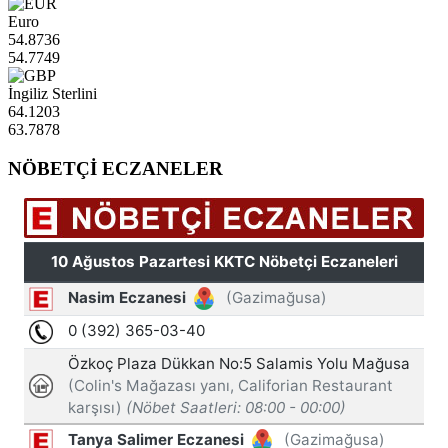
Euro
54.8736
54.7749
İngiliz Sterlini
64.1203
63.7878
NÖBETÇİ ECZANELER