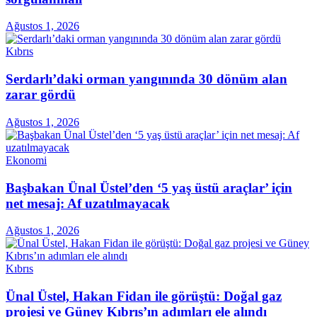
Ağustos 1, 2026
Kıbrıs
Serdarlı’daki orman yangınında 30 dönüm alan
zarar gördü
Ağustos 1, 2026
Ekonomi
Başbakan Ünal Üstel’den ‘5 yaş üstü araçlar’ için
net mesaj: Af uzatılmayacak
Ağustos 1, 2026
Kıbrıs
Ünal Üstel, Hakan Fidan ile görüştü: Doğal gaz
projesi ve Güney Kıbrıs’ın adımları ele alındı