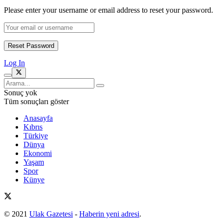
Please enter your username or email address to reset your password.
Log In
Sonuç yok
Tüm sonuçları göster
Anasayfa
Kıbrıs
Türkiye
Dünya
Ekonomi
Yaşam
Spor
Künye
© 2021
Ulak Gazetesi
-
Haberin yeni adresi
.