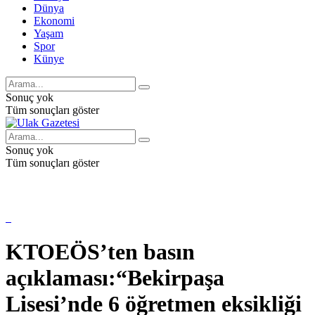
Dünya
Ekonomi
Yaşam
Spor
Künye
Sonuç yok
Tüm sonuçları göster
Sonuç yok
Tüm sonuçları göster
KTOEÖS’ten basın
açıklaması:“Bekirpaşa
Lisesi’nde 6 öğretmen eksikliği