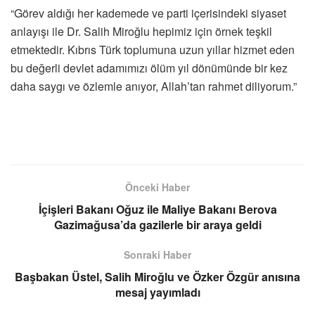
“Görev aldığı her kademede ve parti içerisindeki siyaset
anlayışı ile Dr. Salih Miroğlu hepimiz için örnek teşkil
etmektedir. Kıbrıs Türk toplumuna uzun yıllar hizmet eden
bu değerli devlet adamımızı ölüm yıl dönümünde bir kez
daha saygı ve özlemle anıyor, Allah’tan rahmet diliyorum.”
Önceki Haber
İçişleri Bakanı Oğuz ile Maliye Bakanı Berova
Gazimağusa’da gazilerle bir araya geldi
Sonraki Haber
Başbakan Üstel, Salih Miroğlu ve Özker Özgür anısına
mesaj yayımladı