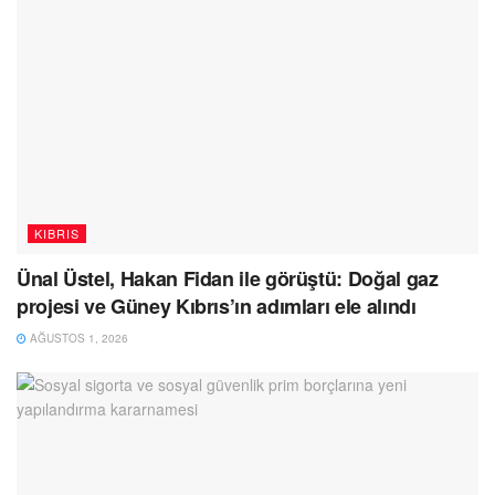
KIBRIS
Ünal Üstel, Hakan Fidan ile görüştü: Doğal gaz
projesi ve Güney Kıbrıs’ın adımları ele alındı
AĞUSTOS 1, 2026