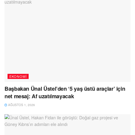
EKONOMI
Başbakan Ünal Üstel’den ‘5 yaş üstü araçlar’ için
net mesaj: Af uzatılmayacak
AĞUSTOS 1, 2026