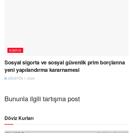
KIBRIS
Sosyal sigorta ve sosyal güvenlik prim borçlarına
yeni yapılandırma kararnamesi
AĞUSTOS 1, 2026
Bununla ilgili tartışma post
Döviz Kurları