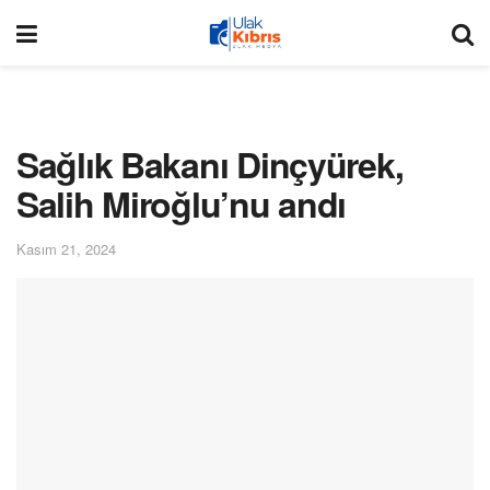
Sağlık Bakanı Dinçyürek,
Salih Miroğlu’nu andı
Kasım 21, 2024