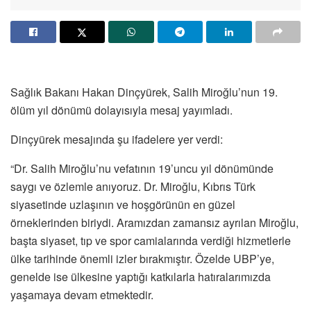
Sağlık Bakanı Hakan Dinçyürek, Salih Miroğlu’nun 19.
ölüm yıl dönümü dolayısıyla mesaj yayımladı.
Dinçyürek mesajında şu ifadelere yer verdi:
“Dr. Salih Miroğlu’nu vefatının 19’uncu yıl dönümünde
saygı ve özlemle anıyoruz. Dr. Miroğlu, Kıbrıs Türk
siyasetinde uzlaşının ve hoşgörünün en güzel
örneklerinden biriydi. Aramızdan zamansız ayrılan Miroğlu,
başta siyaset, tıp ve spor camialarında verdiği hizmetlerle
ülke tarihinde önemli izler bırakmıştır. Özelde UBP’ye,
genelde ise ülkesine yaptığı katkılarla hatıralarımızda
yaşamaya devam etmektedir.