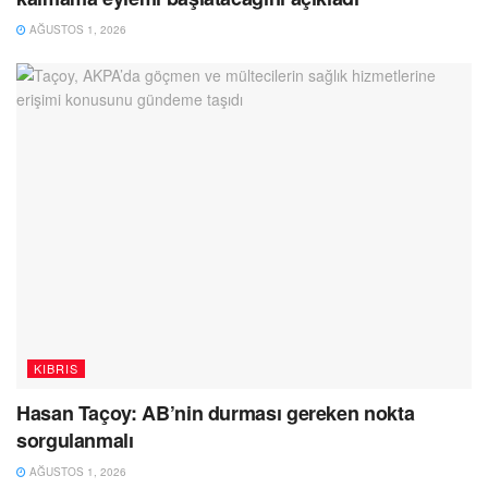
AĞUSTOS 1, 2026
KIBRIS
Hasan Taçoy: AB’nin durması gereken nokta
sorgulanmalı
AĞUSTOS 1, 2026