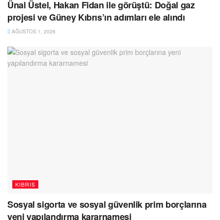
Ünal Üstel, Hakan Fidan ile görüştü: Doğal gaz
projesi ve Güney Kıbrıs’ın adımları ele alındı
AĞUSTOS 1, 2026
KIBRIS
Sosyal sigorta ve sosyal güvenlik prim borçlarına
yeni yapılandırma kararnamesi