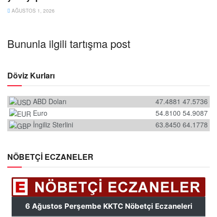
AĞUSTOS 1, 2026
Bununla ilgili tartışma post
Döviz Kurları
ABD Doları
47.4881
47.5736
Euro
54.8100
54.9087
İngiliz Sterlini
63.8450
64.1778
NÖBETÇİ ECZANELER