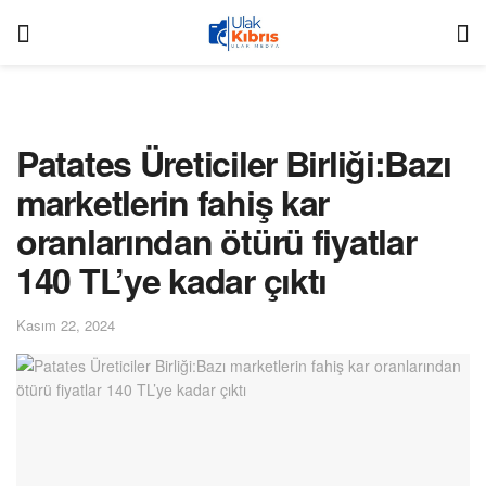
Patates Üreticiler Birliği:Bazı
marketlerin fahiş kar
oranlarından ötürü fiyatlar
140 TL’ye kadar çıktı
Kasım 22, 2024