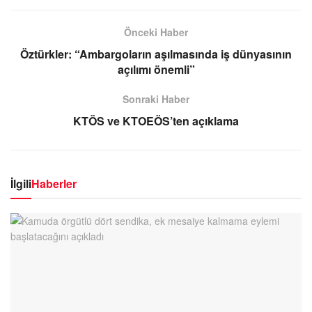
Önceki Haber
Öztürkler: “Ambargoların aşılmasında iş dünyasının
açılımı önemli”
Sonraki Haber
KTÖS ve KTOEÖS’ten açıklama
İlgili
Haberler