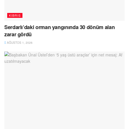
KIBRIS
Serdarlı’daki orman yangınında 30 dönüm alan
zarar gördü
AĞUSTOS 1, 2026