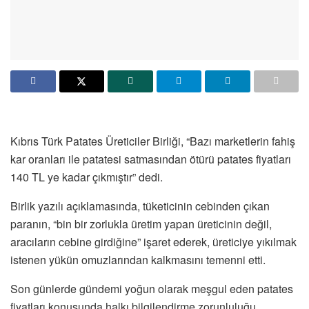
Kıbrıs Türk Patates Üreticiler Birliği, “Bazı marketlerin fahiş
kar oranları ile patatesi satmasından ötürü patates fiyatları
140 TL ye kadar çıkmıştır” dedi.
Birlik yazılı açıklamasında, tüketicinin cebinden çıkan
paranın, “bin bir zorlukla üretim yapan üreticinin değil,
aracıların cebine girdiğine” işaret ederek, üreticiye yıkılmak
istenen yükün omuzlarından kalkmasını temenni etti.
Son günlerde gündemi yoğun olarak meşgul eden patates
fiyatları konusunda halkı bilgilendirme zorunluluğu