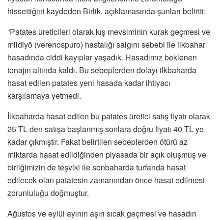
hissettiğini kaydeden Birlik, açıklamasında şunları belirtti:
“Patates üreticileri olarak kış mevsiminin kurak geçmesi ve
mildiyö (verenospuro) hastalığı salgını sebebi ile ilkbahar
hasadında ciddi kayıplar yaşadık. Hasadımız beklenen
tonajın altında kaldı. Bu sebeplerden dolayı ilkbaharda
hasat edilen patates yeni hasada kadar ihtiyacı
karşılamaya yetmedi.
İlkbaharda hasat edilen bu patates üretici satış fiyatı olarak
25 TL den satışa başlanmış sonlara doğru fiyatı 40 TL ye
kadar çıkmıştır. Fakat belirtilen sebeplerden ötürü az
miktarda hasat edildiğinden piyasada bir açık oluşmuş ve
birliğimizin de teşviki ile sonbaharda turfanda hasat
edilecek olan patatesin zamanından önce hasat edilmesi
zorunluluğu doğmuştur.
Ağustos ve eylül ayının aşırı sıcak geçmesi ve hasadın