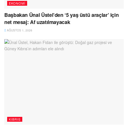
EKONOMI
Başbakan Ünal Üstel’den ‘5 yaş üstü araçlar’ için
net mesaj: Af uzatılmayacak
AĞUSTOS 1, 2026
KIBRIS