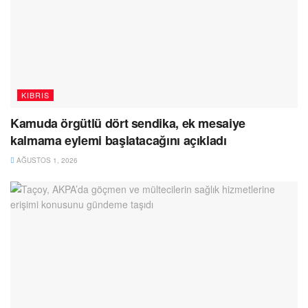
KIBRIS
Kamuda örgütlü dört sendika, ek mesaiye
kalmama eylemi başlatacağını açıkladı
AĞUSTOS 1, 2026