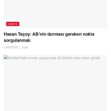
KIBRIS
Hasan Taçoy: AB’nin durması gereken nokta
sorgulanmalı
AĞUSTOS 1, 2026