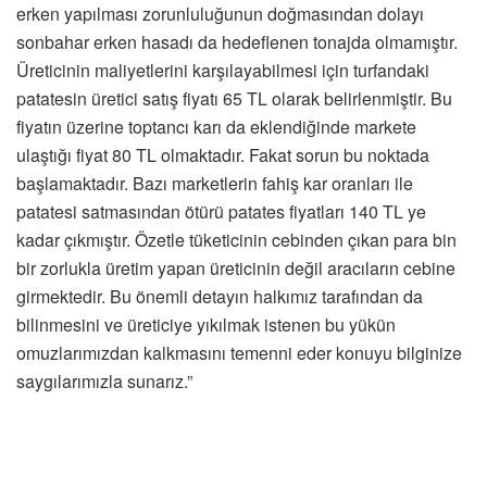
erken yapılması zorunluluğunun doğmasından dolayı
sonbahar erken hasadı da hedeflenen tonajda olmamıştır.
Üreticinin maliyetlerini karşılayabilmesi için turfandaki
patatesin üretici satış fiyatı 65 TL olarak belirlenmiştir. Bu
fiyatın üzerine toptancı karı da eklendiğinde markete
ulaştığı fiyat 80 TL olmaktadır. Fakat sorun bu noktada
başlamaktadır. Bazı marketlerin fahiş kar oranları ile
patatesi satmasından ötürü patates fiyatları 140 TL ye
kadar çıkmıştır. Özetle tüketicinin cebinden çıkan para bin
bir zorlukla üretim yapan üreticinin değil aracıların cebine
girmektedir. Bu önemli detayın halkımız tarafından da
bilinmesini ve üreticiye yıkılmak istenen bu yükün
omuzlarımızdan kalkmasını temenni eder konuyu bilginize
saygılarımızla sunarız.”