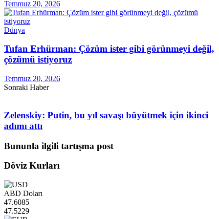
Temmuz 20, 2026
Dünya
Tufan Erhürman: Çözüm ister gibi görünmeyi değil,
çözümü istiyoruz
Temmuz 20, 2026
Sonraki Haber
Zelenskiy: Putin, bu yıl savaşı büyütmek için ikinci
adımı attı
Bununla ilgili tartışma post
Döviz Kurları
ABD Doları
47.6085
47.5229