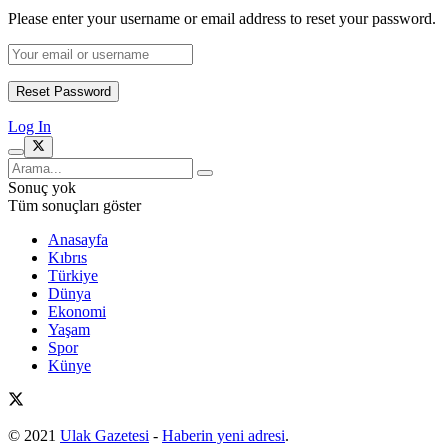
Please enter your username or email address to reset your password.
Log In
Sonuç yok
Tüm sonuçları göster
Anasayfa
Kıbrıs
Türkiye
Dünya
Ekonomi
Yaşam
Spor
Künye
© 2021
Ulak Gazetesi
-
Haberin yeni adresi
.