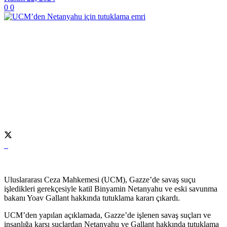
0
0
Uluslararası Ceza Mahkemesi (UCM), Gazze’de savaş suçu
işledikleri gerekçesiyle katil Binyamin Netanyahu ve eski savunma
bakanı Yoav Gallant hakkında tutuklama kararı çıkardı.
UCM’den yapılan açıklamada, Gazze’de işlenen savaş suçları ve
insanlığa karşı suçlardan Netanyahu ve Gallant hakkında tutuklama