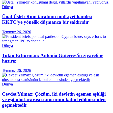
Dünya
Ünal Üstel: Rum tarafının mülkiyet hamlesi
KKTC’ye yönelik düşmanca bir saldırıdır
Temmuz 26, 2026
Dünya
Tufan Erhürman: Antonio Guterres’in ziyaretine
hazırız
Temmuz 26, 2026
Dünya
Cevdet Yılmaz: Çözüm, iki devletin egemen eşitliği
ve eşit uluslararası statüsünün kabul edilmesinden
geçmektedir