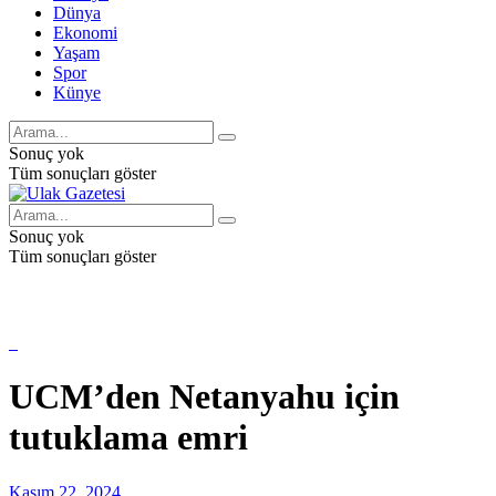
Dünya
Ekonomi
Yaşam
Spor
Künye
Sonuç yok
Tüm sonuçları göster
Sonuç yok
Tüm sonuçları göster
UCM’den Netanyahu için
tutuklama emri
Kasım 22, 2024