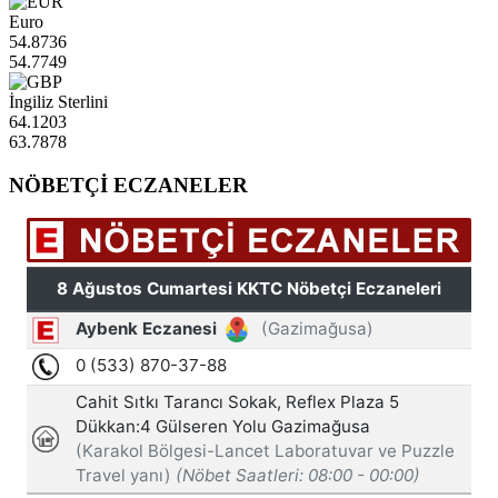
Euro
54.8736
54.7749
İngiliz Sterlini
64.1203
63.7878
NÖBETÇİ ECZANELER