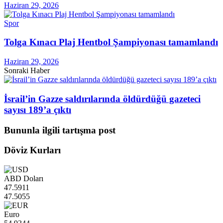
Haziran 29, 2026
Spor
Tolga Kınacı Plaj Hentbol Şampiyonası tamamlandı
Haziran 29, 2026
Sonraki Haber
İsrail’in Gazze saldırılarında öldürdüğü gazeteci
sayısı 189’a çıktı
Bununla ilgili tartışma post
Döviz Kurları
ABD Doları
47.5911
47.5055
Euro