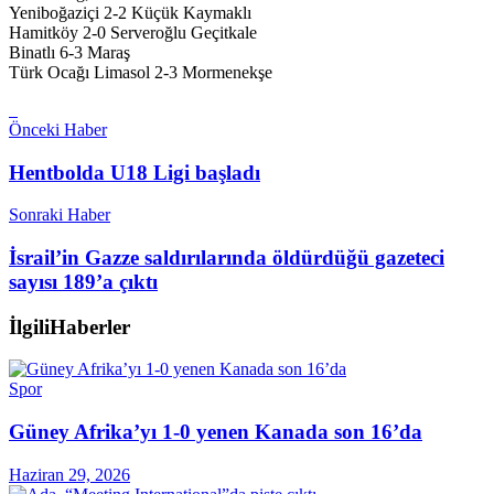
Yeniboğaziçi 2-2 Küçük Kaymaklı
Hamitköy 2-0 Serveroğlu Geçitkale
Binatlı 6-3 Maraş
Türk Ocağı Limasol 2-3 Mormenekşe
Önceki Haber
Hentbolda U18 Ligi başladı
Sonraki Haber
İsrail’in Gazze saldırılarında öldürdüğü gazeteci
sayısı 189’a çıktı
İlgili
Haberler
Spor
Güney Afrika’yı 1-0 yenen Kanada son 16’da
Haziran 29, 2026