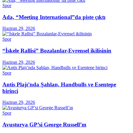
Spor
Ada, “Meeting International”da piste çıktı
Haziran 29, 2026
Spor
“İskele Rallisi” Bozalanlar-Evrensel ikilisinin
Haziran 29, 2026
Spor
Antis Plajı’nda Şahlan, Handbulls ve Esentepe
birinci
Haziran 29, 2026
Spor
Avusturya GP’si George Russell’ın