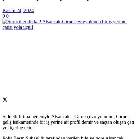
Kasım 24, 2024
0
0
Şiddetli fırtına nedeniyle Alsancak – Girne çevreyolunun, Girne
geliş istikametinde bir iş yerine ait profil demir ve saçtan oluşan çatı
yol içerine uçtu.
Polis Basın Subaylığı tarafından verilen bilgiye göre Alsancak