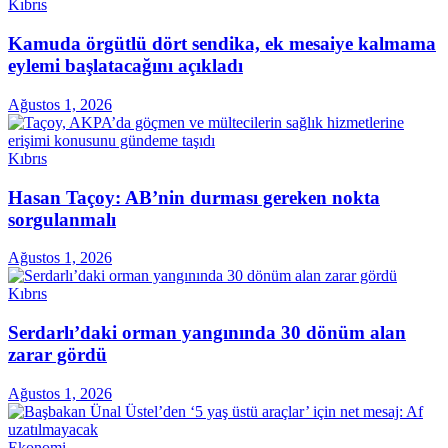
Kıbrıs
Kamuda örgütlü dört sendika, ek mesaiye kalmama
eylemi başlatacağını açıkladı
Ağustos 1, 2026
Kıbrıs
Hasan Taçoy: AB’nin durması gereken nokta
sorgulanmalı
Ağustos 1, 2026
Kıbrıs
Serdarlı’daki orman yangınında 30 dönüm alan
zarar gördü
Ağustos 1, 2026
Ekonomi