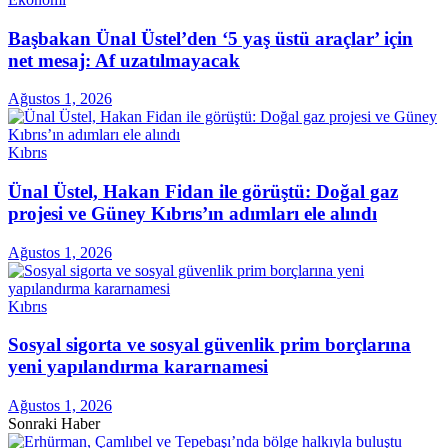
Başbakan Ünal Üstel’den ‘5 yaş üstü araçlar’ için
net mesaj: Af uzatılmayacak
Ağustos 1, 2026
Kıbrıs
Ünal Üstel, Hakan Fidan ile görüştü: Doğal gaz
projesi ve Güney Kıbrıs’ın adımları ele alındı
Ağustos 1, 2026
Kıbrıs
Sosyal sigorta ve sosyal güvenlik prim borçlarına
yeni yapılandırma kararnamesi
Ağustos 1, 2026
Sonraki Haber