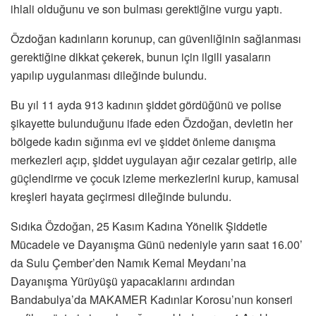
ihlali olduğunu ve son bulması gerektiğine vurgu yaptı.
Özdoğan kadınların korunup, can güvenliğinin sağlanması
gerektiğine dikkat çekerek, bunun için ilgili yasaların
yapılıp uygulanması dileğinde bulundu.
Bu yıl 11 ayda 913 kadının şiddet gördüğünü ve polise
şikayette bulunduğunu ifade eden Özdoğan, devletin her
bölgede kadın sığınma evi ve şiddet önleme danışma
merkezleri açıp, şiddet uygulayan ağır cezalar getirip, aile
güçlendirme ve çocuk izleme merkezlerini kurup, kamusal
kreşleri hayata geçirmesi dileğinde bulundu.
Sıdıka Özdoğan, 25 Kasım Kadına Yönelik Şiddetle
Mücadele ve Dayanışma Günü nedeniyle yarın saat 16.00’
da Sulu Çember’den Namık Kemal Meydanı’na
Dayanışma Yürüyüşü yapacaklarını ardından
Bandabulya’da MAKAMER Kadınlar Korosu’nun konseri