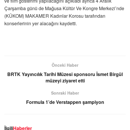
ve film gösterimi yapılacağını açıkladı ayrıca 4 Aralık
Çarşamba günü de Mağusa Kültür Ve Kongre Merkezi’nde
(KÜKOM) MAKAMER Kadınlar Korosu tarafından
konserlerinin yer alacağını kaydetti.
Önceki Haber
BRTK Yayıncılık Tarihi Müzesi sponsoru İsmet Birgül
müzeyi ziyaret etti
Sonraki Haber
Formula 1’de Verstappen şampiyon
İlgili
Haberler