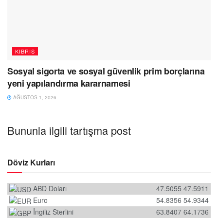
KIBRIS
Sosyal sigorta ve sosyal güvenlik prim borçlarına
yeni yapılandırma kararnamesi
AĞUSTOS 1, 2026
Bununla ilgili tartışma post
Döviz Kurları
ABD Doları
47.5055
47.5911
Euro
54.8356
54.9344
İngiliz Sterlini
63.8407
64.1736