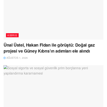
KIBRIS
Ünal Üstel, Hakan Fidan ile görüştü: Doğal gaz
projesi ve Güney Kıbrıs’ın adımları ele alındı
AĞUSTOS 1, 2026