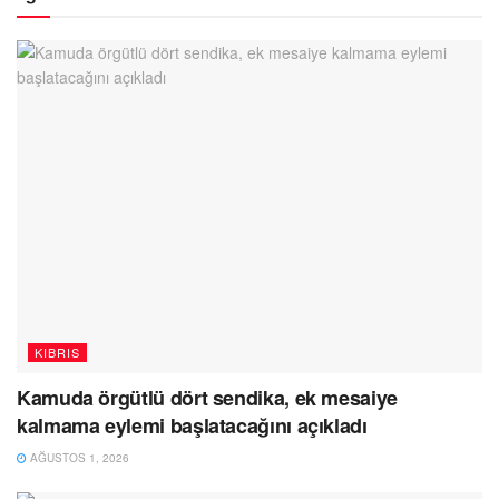
KIBRIS
Kamuda örgütlü dört sendika, ek mesaiye
kalmama eylemi başlatacağını açıkladı
AĞUSTOS 1, 2026