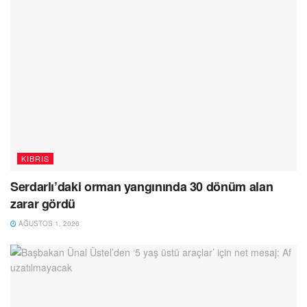
KIBRIS
Serdarlı’daki orman yangınında 30 dönüm alan
zarar gördü
AĞUSTOS 1, 2026