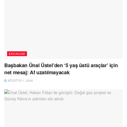
EKONOMI
Başbakan Ünal Üstel’den ‘5 yaş üstü araçlar’ için
net mesaj: Af uzatılmayacak
AĞUSTOS 1, 2026