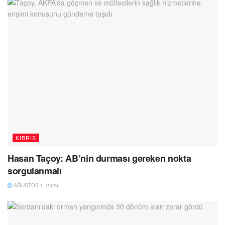
KIBRIS
Hasan Taçoy: AB’nin durması gereken nokta
sorgulanmalı
AĞUSTOS 1, 2026