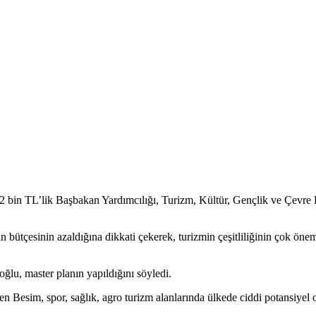
 bin TL’lik Başbakan Yardımcılığı, Turizm, Kültür, Gençlik ve Çevre 
 bütçesinin azaldığına dikkati çekerek, turizmin çeşitliliğinin çok ön
ğlu, master planın yapıldığını söyledi.
n Besim, spor, sağlık, agro turizm alanlarında ülkede ciddi potansiyel o