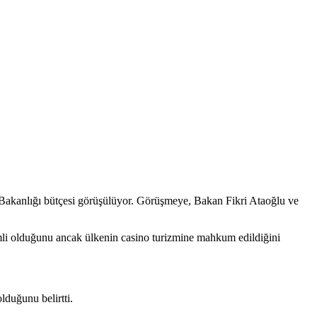
Bakanlığı bütçesi görüşülüyor. Görüşmeye, Bakan Fikri Ataoğlu ve
emli olduğunu ancak ülkenin casino turizmine mahkum edildiğini
lduğunu belirtti.