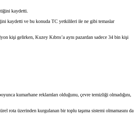
tiğini kaydetti.
ni kaydetti ve bu konuda TC yetkilileri ile ne gibi temaslar
on kişi gelirken, Kuzey Kıbrıs’a aynı pazardan sadece 34 bin kişi
 boyunca kumarhane reklamları olduğunu, çevre temizliği olmadığını,
türel rota üzerinden kurgulanan bir toplu taşıma sistemi olmamasını da