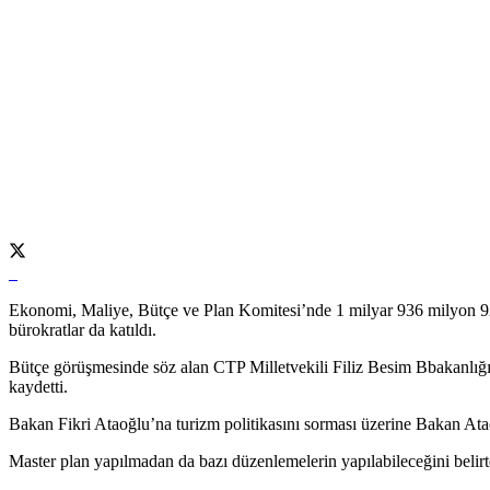
Ekonomi, Maliye, Bütçe ve Plan Komitesi’nde 1 milyar 936 milyon 92
bürokratlar da katıldı.
Bütçe görüşmesinde söz alan CTP Milletvekili Filiz Besim Bbakanlığın
kaydetti.
Bakan Fikri Ataoğlu’na turizm politikasını sorması üzerine Bakan Atao
Master plan yapılmadan da bazı düzenlemelerin yapılabileceğini belirte