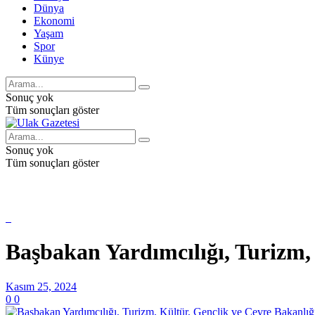
Dünya
Ekonomi
Yaşam
Spor
Künye
Sonuç yok
Tüm sonuçları göster
Sonuç yok
Tüm sonuçları göster
Başbakan Yardımcılığı, Turizm, 
Kasım 25, 2024
0
0