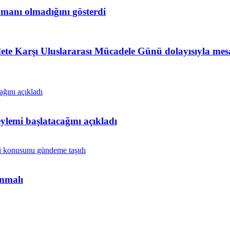
amanı olmadığını gösterdi
te Karşı Uluslararası Mücadele Günü dolayısıyla mes
lemi başlatacağını açıkladı
anmalı