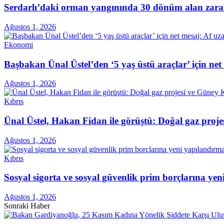
Serdarlı’daki orman yangınında 30 dönüm alan zara
Ağustos 1, 2026
Ekonomi
Başbakan Ünal Üstel’den ‘5 yaş üstü araçlar’ için ne
Ağustos 1, 2026
Kıbrıs
Ünal Üstel, Hakan Fidan ile görüştü: Doğal gaz projes
Ağustos 1, 2026
Kıbrıs
Sosyal sigorta ve sosyal güvenlik prim borçlarına ye
Ağustos 1, 2026
Sonraki Haber