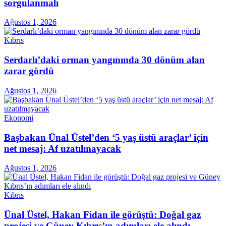
sorgulanmalı
Ağustos 1, 2026
Kıbrıs
Serdarlı’daki orman yangınında 30 dönüm alan
zarar gördü
Ağustos 1, 2026
Ekonomi
Başbakan Ünal Üstel’den ‘5 yaş üstü araçlar’ için
net mesaj: Af uzatılmayacak
Ağustos 1, 2026
Kıbrıs
Ünal Üstel, Hakan Fidan ile görüştü: Doğal gaz
projesi ve Güney Kıbrıs’ın adımları ele alındı