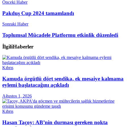
Önceki Haber
Pakduş Cup 2024 tamamlandı
Sonraki Haber
Toplumsal Mücadele Platformu etkinlik düzenledi
İlgili
Haberler
Kıbrıs
Kamuda örgütlü dört sendika, ek mesaiye kalmama
eylemi başlatacağını açıkladı
Ağustos 1, 2026
Kıbrıs
Hasan Taçoy: AB’nin durması gereken nokta