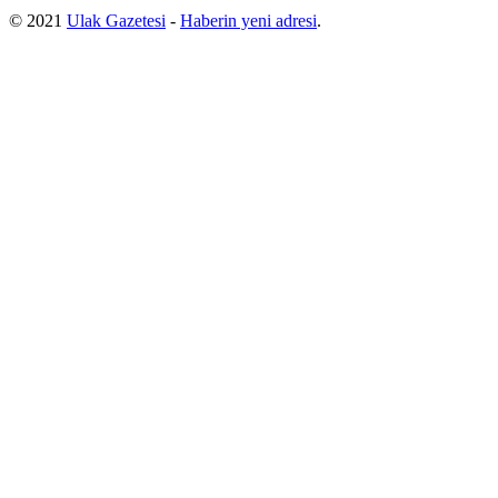
© 2021
Ulak Gazetesi
-
Haberin yeni adresi
.