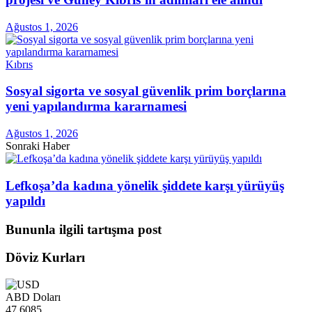
Ağustos 1, 2026
Kıbrıs
Sosyal sigorta ve sosyal güvenlik prim borçlarına
yeni yapılandırma kararnamesi
Ağustos 1, 2026
Sonraki Haber
Lefkoşa’da kadına yönelik şiddete karşı yürüyüş
yapıldı
Bununla ilgili tartışma post
Döviz Kurları
ABD Doları
47.6085