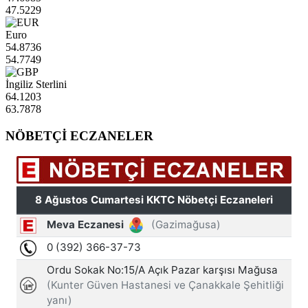
47.5229
Euro
54.8736
54.7749
İngiliz Sterlini
64.1203
63.7878
NÖBETÇİ ECZANELER