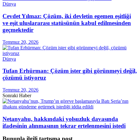
Dünya
Cevdet Yılmaz: Çözüm, iki devletin egemen eşitliği
ve eşit uluslararası statüsünün kabul edilmesinden
geçmektedir
Temmuz 20, 2026
Dünya
Tufan Erhürman: Çözüm ister gibi görünmeyi değil,
çözümü istiyoruz
Temmuz 20, 2026
Sonraki Haber
Netanyahu, hakkındaki yolsuzluk davasında
ifadesinin alınmasının tekrar ertelenmesini istedi
Bununla ilgili tartışma post