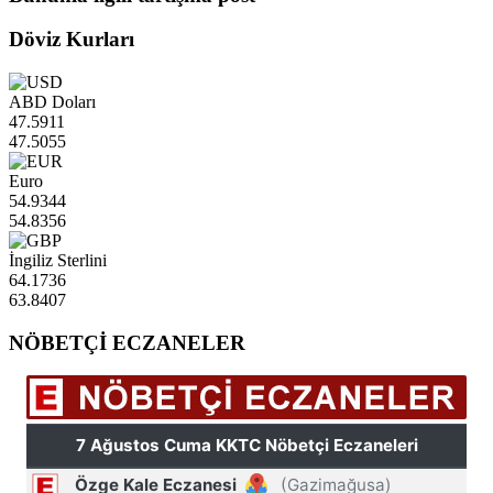
Döviz Kurları
ABD Doları
47.5911
47.5055
Euro
54.9344
54.8356
İngiliz Sterlini
64.1736
63.8407
NÖBETÇİ ECZANELER