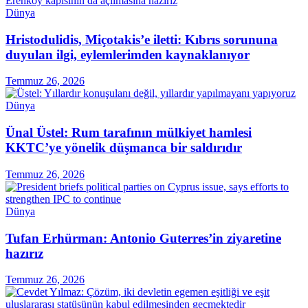
Dünya
Hristodulidis, Miçotakis’e iletti: Kıbrıs sorununa
duyulan ilgi, eylemlerimden kaynaklanıyor
Temmuz 26, 2026
Dünya
Ünal Üstel: Rum tarafının mülkiyet hamlesi
KKTC’ye yönelik düşmanca bir saldırıdır
Temmuz 26, 2026
Dünya
Tufan Erhürman: Antonio Guterres’in ziyaretine
hazırız
Temmuz 26, 2026