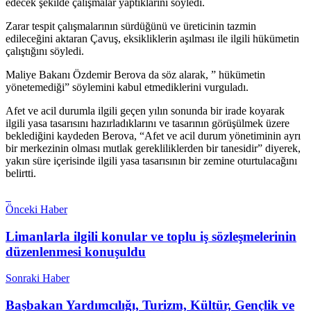
edecek şekilde çalışmalar yaptıklarını söyledi.
Zarar tespit çalışmalarının sürdüğünü ve üreticinin tazmin
edileceğini aktaran Çavuş, eksikliklerin aşılması ile ilgili hükümetin
çalıştığını söyledi.
Maliye Bakanı Özdemir Berova da söz alarak, ” hükümetin
yönetemediği” söylemini kabul etmediklerini vurguladı.
Afet ve acil durumla ilgili geçen yılın sonunda bir irade koyarak
ilgili yasa tasarısını hazırladıklarını ve tasarının görüşülmek üzere
beklediğini kaydeden Berova, “Afet ve acil durum yönetiminin ayrı
bir merkezinin olması mutlak gerekliliklerden bir tanesidir” diyerek,
yakın süre içerisinde ilgili yasa tasarısının bir zemine oturtulacağını
belirtti.
Önceki Haber
Limanlarla ilgili konular ve toplu iş sözleşmelerinin
düzenlenmesi konuşuldu
Sonraki Haber
Başbakan Yardımcılığı, Turizm, Kültür, Gençlik ve