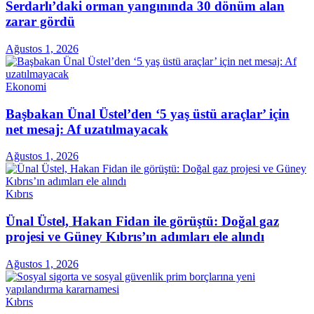
Serdarlı’daki orman yangınında 30 dönüm alan
zarar gördü
Ağustos 1, 2026
Ekonomi
Başbakan Ünal Üstel’den ‘5 yaş üstü araçlar’ için
net mesaj: Af uzatılmayacak
Ağustos 1, 2026
Kıbrıs
Ünal Üstel, Hakan Fidan ile görüştü: Doğal gaz
projesi ve Güney Kıbrıs’ın adımları ele alındı
Ağustos 1, 2026
Kıbrıs