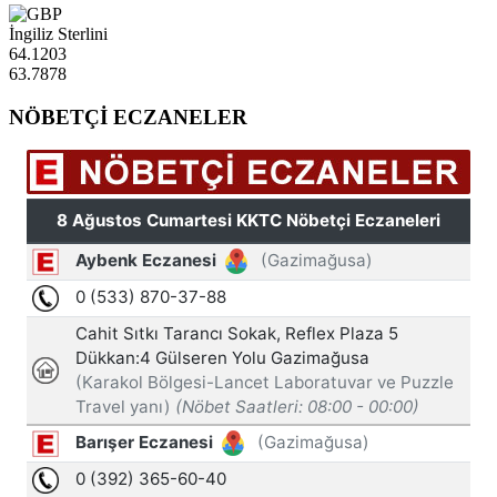
İngiliz Sterlini
64.1203
63.7878
NÖBETÇİ ECZANELER