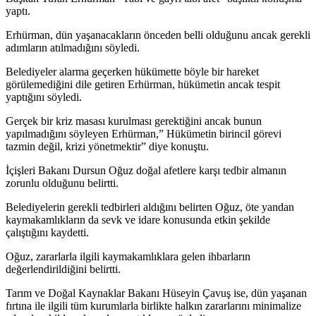
yaptı.
Erhürman, dün yaşanacakların önceden belli olduğunu ancak gerekli
adımların atılmadığını söyledi.
Belediyeler alarma geçerken hükümette böyle bir hareket
görülemediğini dile getiren Erhürman, hükümetin ancak tespit
yaptığını söyledi.
Gerçek bir kriz masası kurulması gerektiğini ancak bunun
yapılmadığını söyleyen Erhürman,” Hükümetin birincil görevi
tazmin değil, krizi yönetmektir” diye konuştu.
İçişleri Bakanı Dursun Oğuz doğal afetlere karşı tedbir almanın
zorunlu olduğunu belirtti.
Belediyelerin gerekli tedbirleri aldığını belirten Oğuz, öte yandan
kaymakamlıkların da sevk ve idare konusunda etkin şekilde
çalıştığını kaydetti.
Oğuz, zararlarla ilgili kaymakamlıklara gelen ihbarların
değerlendirildiğini belirtti.
Tarım ve Doğal Kaynaklar Bakanı Hüseyin Çavuş ise, dün yaşanan
fırtına ile ilgili tüm kurumlarla birlikte halkın zararlarını minimalize