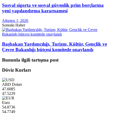
Sosyal sigorta ve sosyal güvenlik prim borçlarına
yeni yapılandırma kararnamesi
Ağustos 1, 2026
Sonraki Haber
Başbakan Yardımcılığı, Turizm, Kültür, Gençlik ve
Çevre Bakanlığı bütçesi komitede onaylandı
Bununla ilgili tartışma post
Döviz Kurları
ABD Doları
47.6085
47.5229
Euro
54.8736
54.7749