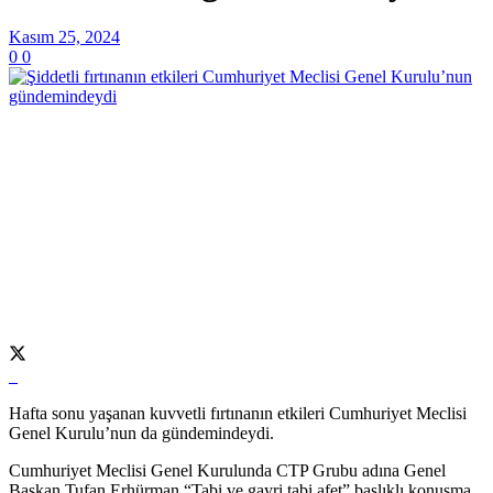
Kasım 25, 2024
0
0
Hafta sonu yaşanan kuvvetli fırtınanın etkileri Cumhuriyet Meclisi
Genel Kurulu’nun da gündemindeydi.
Cumhuriyet Meclisi Genel Kurulunda CTP Grubu adına Genel
Başkan Tufan Erhürman “Tabi ve gayri tabi afet” başlıklı konuşma