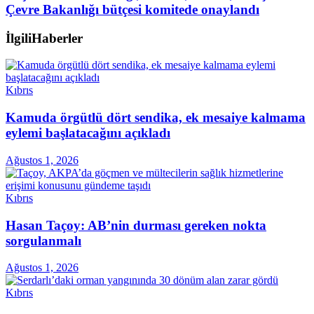
Çevre Bakanlığı bütçesi komitede onaylandı
İlgili
Haberler
Kıbrıs
Kamuda örgütlü dört sendika, ek mesaiye kalmama
eylemi başlatacağını açıkladı
Ağustos 1, 2026
Kıbrıs
Hasan Taçoy: AB’nin durması gereken nokta
sorgulanmalı
Ağustos 1, 2026
Kıbrıs