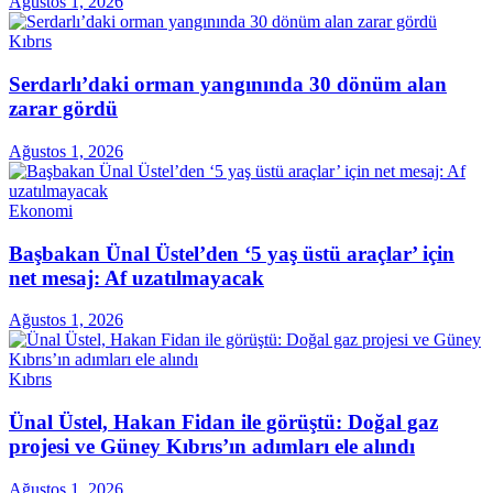
Ağustos 1, 2026
Kıbrıs
Serdarlı’daki orman yangınında 30 dönüm alan
zarar gördü
Ağustos 1, 2026
Ekonomi
Başbakan Ünal Üstel’den ‘5 yaş üstü araçlar’ için
net mesaj: Af uzatılmayacak
Ağustos 1, 2026
Kıbrıs
Ünal Üstel, Hakan Fidan ile görüştü: Doğal gaz
projesi ve Güney Kıbrıs’ın adımları ele alındı
Ağustos 1, 2026