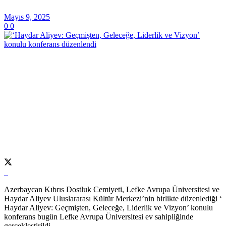
Mayıs 9, 2025
0
0
Azerbaycan Kıbrıs Dostluk Cemiyeti, Lefke Avrupa Üniversitesi ve
Haydar Aliyev Uluslararası Kültür Merkezi’nin birlikte düzenlediği ‘
Haydar Aliyev: Geçmişten, Geleceğe, Liderlik ve Vizyon’ konulu
konferans bugün Lefke Avrupa Üniversitesi ev sahipliğinde
gerçekleştirildi.