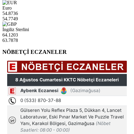
Euro
54.8736
54.7749
İngiliz Sterlini
64.1203
63.7878
NÖBETÇİ ECZANELER