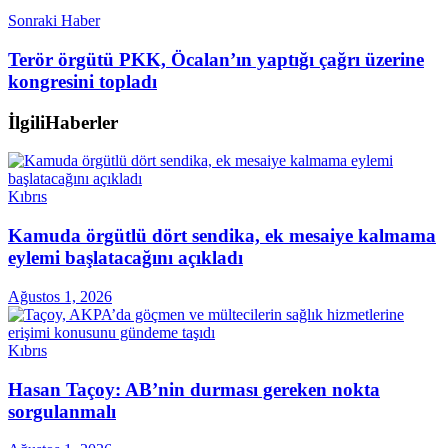
Sonraki Haber
Terör örgütü PKK, Öcalan’ın yaptığı çağrı üzerine
kongresini topladı
İlgili
Haberler
Kıbrıs
Kamuda örgütlü dört sendika, ek mesaiye kalmama
eylemi başlatacağını açıkladı
Ağustos 1, 2026
Kıbrıs
Hasan Taçoy: AB’nin durması gereken nokta
sorgulanmalı