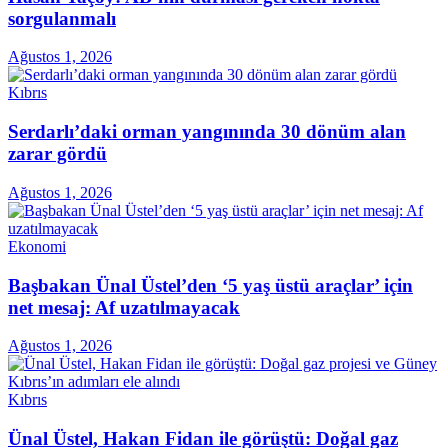
sorgulanmalı
Ağustos 1, 2026
Kıbrıs
Serdarlı’daki orman yangınında 30 dönüm alan
zarar gördü
Ağustos 1, 2026
Ekonomi
Başbakan Ünal Üstel’den ‘5 yaş üstü araçlar’ için
net mesaj: Af uzatılmayacak
Ağustos 1, 2026
Kıbrıs
Ünal Üstel, Hakan Fidan ile görüştü: Doğal gaz