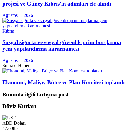
projesi ve Güney Kıbrıs’ın adımları ele alındı
Ağustos 1, 2026
Kıbrıs
Sosyal sigorta ve sosyal güvenlik prim borçlarına
yeni yapılandırma kararnamesi
Ağustos 1, 2026
Sonraki Haber
Ekonomi, Maliye, Bütçe ve Plan Komitesi toplandı
Bununla ilgili tartışma post
Döviz Kurları
ABD Doları
47.6085