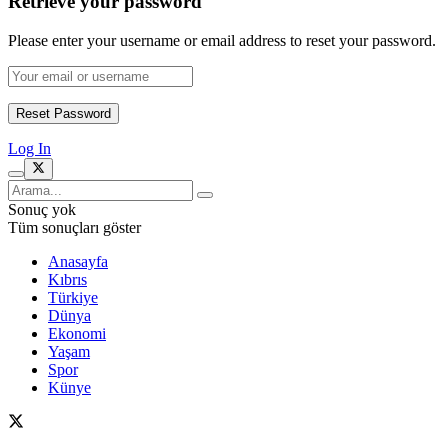
Retrieve your password
Please enter your username or email address to reset your password.
Log In
Sonuç yok
Tüm sonuçları göster
Anasayfa
Kıbrıs
Türkiye
Dünya
Ekonomi
Yaşam
Spor
Künye