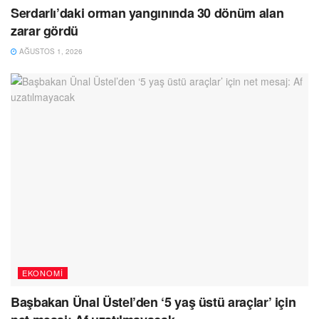
Serdarlı’daki orman yangınında 30 dönüm alan
zarar gördü
AĞUSTOS 1, 2026
EKONOMI
Başbakan Ünal Üstel’den ‘5 yaş üstü araçlar’ için