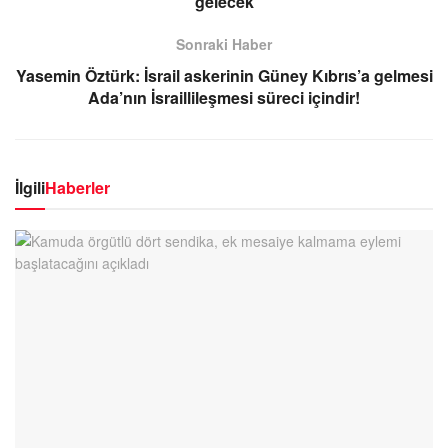
gelecek
Sonraki Haber
Yasemin Öztürk: İsrail askerinin Güney Kıbrıs’a gelmesi
Ada’nın İsraillileşmesi süreci içindir!
İlgili
Haberler