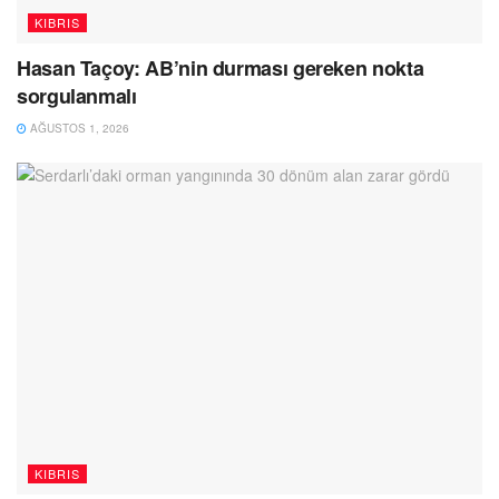
KIBRIS
Hasan Taçoy: AB’nin durması gereken nokta
sorgulanmalı
AĞUSTOS 1, 2026
KIBRIS