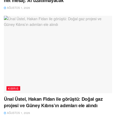
net mesaj: Af uzatılmayacak
AĞUSTOS 1, 2026
KIBRIS
Ünal Üstel, Hakan Fidan ile görüştü: Doğal gaz
projesi ve Güney Kıbrıs’ın adımları ele alındı
AĞUSTOS 1, 2026