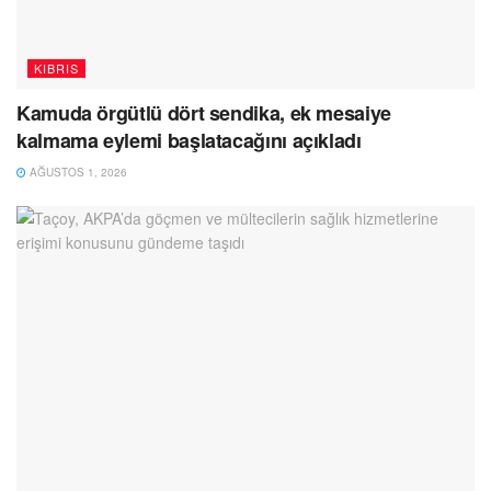
KIBRIS
Kamuda örgütlü dört sendika, ek mesaiye
kalmama eylemi başlatacağını açıkladı
AĞUSTOS 1, 2026