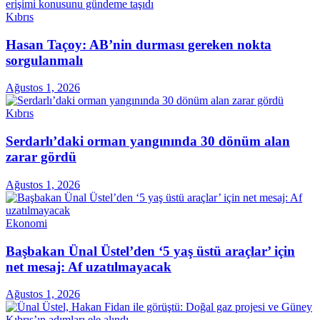
Kıbrıs
Hasan Taçoy: AB’nin durması gereken nokta
sorgulanmalı
Ağustos 1, 2026
Kıbrıs
Serdarlı’daki orman yangınında 30 dönüm alan
zarar gördü
Ağustos 1, 2026
Ekonomi
Başbakan Ünal Üstel’den ‘5 yaş üstü araçlar’ için
net mesaj: Af uzatılmayacak
Ağustos 1, 2026