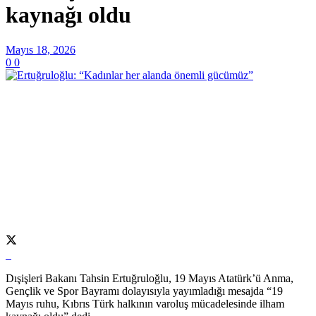
kaynağı oldu
Mayıs 18, 2026
0
0
Dışişleri Bakanı Tahsin Ertuğruloğlu, 19 Mayıs Atatürk’ü Anma,
Gençlik ve Spor Bayramı dolayısıyla yayımladığı mesajda “19
Mayıs ruhu, Kıbrıs Türk halkının varoluş mücadelesinde ilham