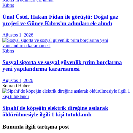
Kıbrıs
Ünal Üstel, Hakan Fidan ile görüştü: Doğal gaz
projesi ve Güney Kıbrıs’ın adımları ele alındı
Ağustos 1, 2026
Kıbrıs
Sosyal sigorta ve sosyal güvenlik prim borçlarına
yeni yapılandırma kararnamesi
Ağustos 1, 2026
Sonraki Haber
Sipahi'de köpeğin elektrik direğine asılarak
öldürülmesiyle ilgili 1 kişi tutuklandı
Bununla ilgili tartışma post