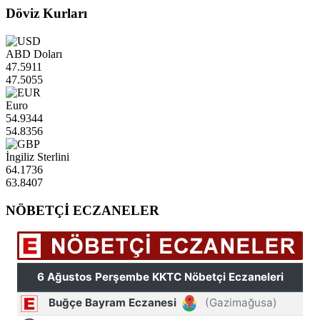
Döviz Kurları
ABD Doları
47.5911
47.5055
Euro
54.9344
54.8356
İngiliz Sterlini
64.1736
63.8407
NÖBETÇİ ECZANELER