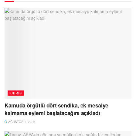
KIBRIS
Kamuda örgütlü dört sendika, ek mesaiye
kalmama eylemi başlatacağını açıkladı
AĞUSTOS 1, 2026