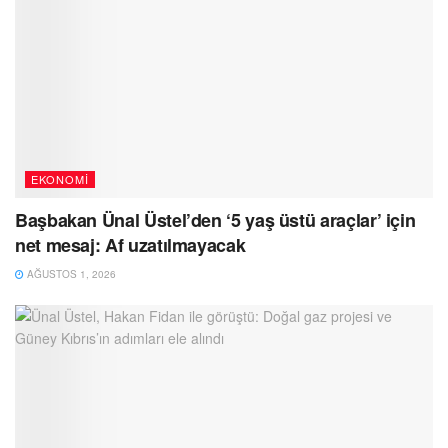
EKONOMI
Başbakan Ünal Üstel’den ‘5 yaş üstü araçlar’ için
net mesaj: Af uzatılmayacak
AĞUSTOS 1, 2026