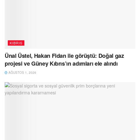
KIBRIS
Ünal Üstel, Hakan Fidan ile görüştü: Doğal gaz
projesi ve Güney Kıbrıs’ın adımları ele alındı
AĞUSTOS 1, 2026