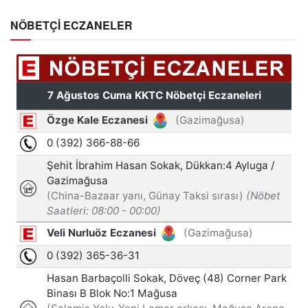
NÖBETÇİ ECZANELER