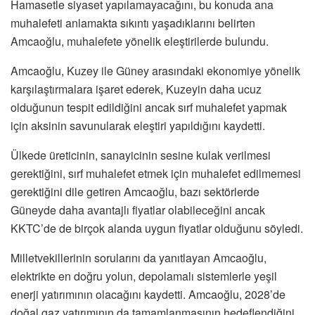
Hamasetle siyaset yapılamayacağını, bu konuda ana
muhalefeti anlamakta sıkıntı yaşadıklarını belirten
Amcaoğlu, muhalefete yönelik eleştirilerde bulundu.
Amcaoğlu, Kuzey ile Güney arasındaki ekonomiye yönelik
karşılaştırmalara işaret ederek, Kuzeyin daha ucuz
olduğunun tespit edildiğini ancak sırf muhalefet yapmak
için aksinin savunularak eleştiri yapıldığını kaydetti.
Ülkede üreticinin, sanayicinin sesine kulak verilmesi
gerektiğini, sırf muhalefet etmek için muhalefet edilmemesi
gerektiğini dile getiren Amcaoğlu, bazı sektörlerde
Güneyde daha avantajlı fiyatlar olabileceğini ancak
KKTC’de de birçok alanda uygun fiyatlar olduğunu söyledi.
Milletvekillerinin sorularını da yanıtlayan Amcaoğlu,
elektrikte en doğru yolun, depolamalı sistemlerle yeşil
enerji yatırımının olacağını kaydetti. Amcaoğlu, 2028’de
doğal gaz yatırımının da tamamlanmasının hedeflendiğini,