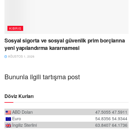
KIBRIS
Sosyal sigorta ve sosyal güvenlik prim borçlarına
yeni yapılandırma kararnamesi
AĞUSTOS 1, 2026
Bununla ilgili tartışma post
Döviz Kurları
ABD Doları
47.5055
47.5911
Euro
54.8356
54.9344
İngiliz Sterlini
63.8407
64.1736