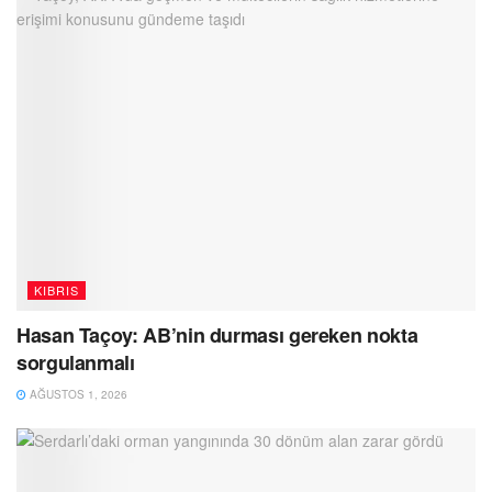
KIBRIS
Hasan Taçoy: AB’nin durması gereken nokta
sorgulanmalı
AĞUSTOS 1, 2026