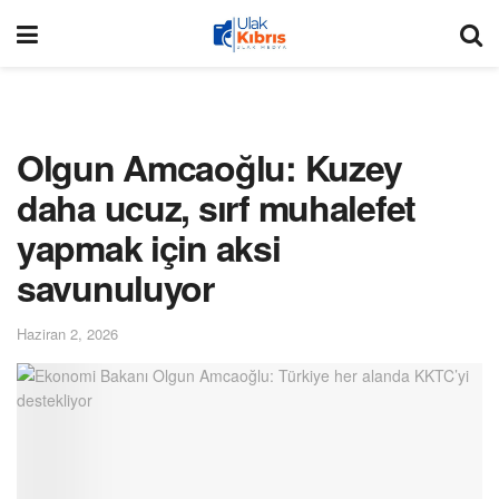
Olgun Amcaoğlu: Kuzey
daha ucuz, sırf muhalefet
yapmak için aksi
savunuluyor
Haziran 2, 2026