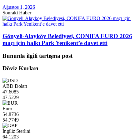
Ağustos 1, 2026
Sonraki Haber
Gönyeli-Alayköy Belediyesi, CONIFA EURO 2026
maçı için halkı Park Yenikent’e davet etti
Bununla ilgili tartışma post
Döviz Kurları
ABD Doları
47.6085
47.5229
Euro
54.8736
54.7749
İngiliz Sterlini
64.1203