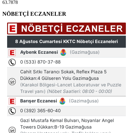
63.7878
NÖBETÇİ ECZANELER