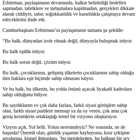
Erhürman, paylaşımının devamında, halkın belirlediği hedeften
sapmadan, tahriklere ve tartışmalara kapılmadan, gerçekleri dikkate
alarak ciddiyet, sabır, soğukkanlılık ve kararlılıkla çalışmaya devam
edeceklerini ifade etti.
Cumhurbaşkanı Erhürman’ın paylaşımının tamamı şu şekilde:
“Bu halk, dünyadan izole olmak değil, dünyayla buluşmak istiyor.
Bu halk eşitlik istiyor.
Bu halk sorun değil, çözüm istiyor.
Bu halk, çocuklarının, gelişmiş ülkelerin çocuklarının sahip olduğu
tüm haklara eşit biçimde sahip olmasını istiyor.
Ve bu halk, bu ülkenin, bu yolda önünü açacak liyakatli kadrolara
sahip olduğunu biliyor.
Bu saydıklarım ve çok daha fazlası, farklı siyasi görüşlere sahip
olan, farklı siyasi partilere mensup ya da oy veren, çok ama çok
geniş kesimlerin ortaklaştığı temel bir vizyonu oluşturuyor.
Vizyon açık. Yol belli. Yolun neresindeyiz? Ne sonunda, ne de
başında! Önemli olan, günlük yaşamın hayhuyuna, kısır çekişme
arzularına, kişisel ihtiraslara, ‘bu memleketten, bu halktan bir şey