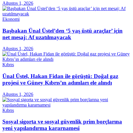
Ağustos 1, 2026
Ekonomi
Başbakan Ünal Üstel’den ‘5 yaş üstü araçlar’ için
net mesaj: Af uzatılmayacak
Ağustos 1, 2026
Kıbrıs
Ünal Üstel, Hakan Fidan ile görüştü: Doğal gaz
projesi ve Güney Kıbrıs’ın adımları ele alındı
Ağustos 1, 2026
Kıbrıs
Sosyal sigorta ve sosyal güvenlik prim borçlarına
yeni yapılandırma kararnamesi