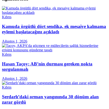
Kıbrıs
Kamuda örgütlü dört sendika, ek mesaiye kalmama
eylemi başlatacağını açıkladı
Ağustos 1, 2026
Kıbrıs
Hasan Taçoy: AB’nin durması gereken nokta
sorgulanmalı
Ağustos 1, 2026
Kıbrıs
Serdarlı’daki orman yangınında 30 dönüm alan
zarar gördü