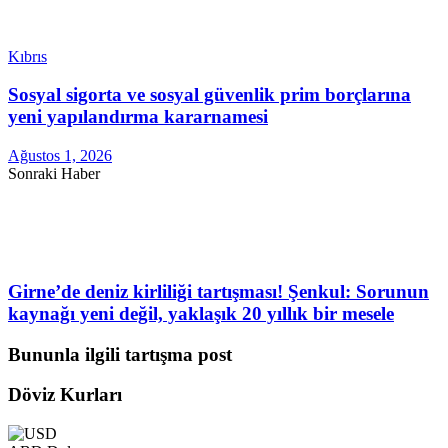
Kıbrıs
Sosyal sigorta ve sosyal güvenlik prim borçlarına
yeni yapılandırma kararnamesi
Ağustos 1, 2026
Sonraki Haber
Girne’de deniz kirliliği tartışması! Şenkul: Sorunun
kaynağı yeni değil, yaklaşık 20 yıllık bir mesele
Bununla ilgili tartışma post
Döviz Kurları