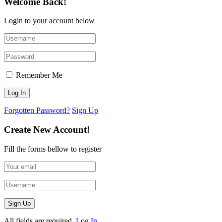
Welcome Back!
Login to your account below
Remember Me
Forgotten Password?
Sign Up
Create New Account!
Fill the forms bellow to register
All fields are required.
Log In