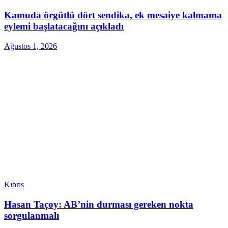
Kamuda örgütlü dört sendika, ek mesaiye kalmama
eylemi başlatacağını açıkladı
Ağustos 1, 2026
Kıbrıs
Hasan Taçoy: AB’nin durması gereken nokta
sorgulanmalı