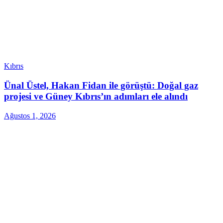
Kıbrıs
Ünal Üstel, Hakan Fidan ile görüştü: Doğal gaz
projesi ve Güney Kıbrıs’ın adımları ele alındı
Ağustos 1, 2026