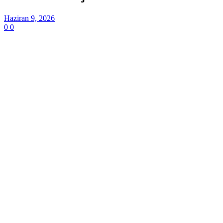
Haziran 9, 2026
0
0