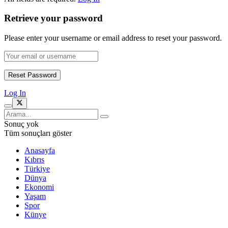
Retrieve your password
Please enter your username or email address to reset your password.
Log In
Sonuç yok
Tüm sonuçları göster
Anasayfa
Kıbrıs
Türkiye
Dünya
Ekonomi
Yaşam
Spor
Künye