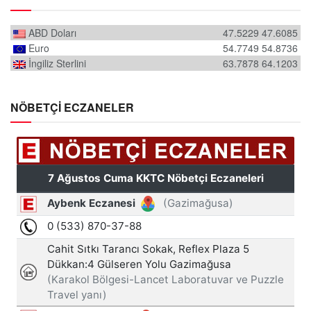
ABD Doları
47.5229
47.6085
Euro
54.7749
54.8736
İngiliz Sterlini
63.7878
64.1203
NÖBETÇİ ECZANELER