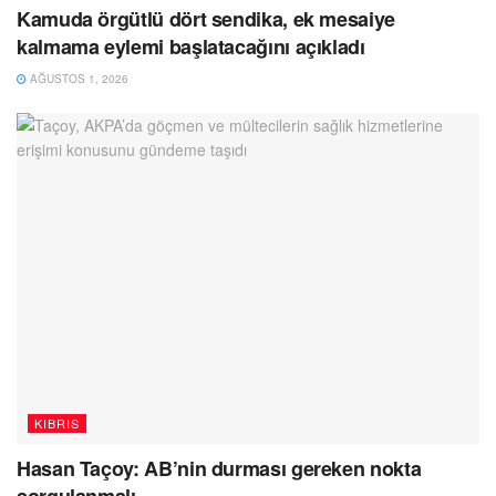
Kamuda örgütlü dört sendika, ek mesaiye
kalmama eylemi başlatacağını açıkladı
AĞUSTOS 1, 2026
KIBRIS
Hasan Taçoy: AB’nin durması gereken nokta
sorgulanmalı