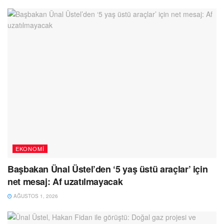
EKONOMI
Başbakan Ünal Üstel’den ‘5 yaş üstü araçlar’ için
net mesaj: Af uzatılmayacak
AĞUSTOS 1, 2026