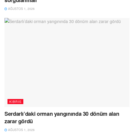
AĞUSTOS 1, 2026
KIBRIS
Serdarlı’daki orman yangınında 30 dönüm alan
zarar gördü
AĞUSTOS 1, 2026