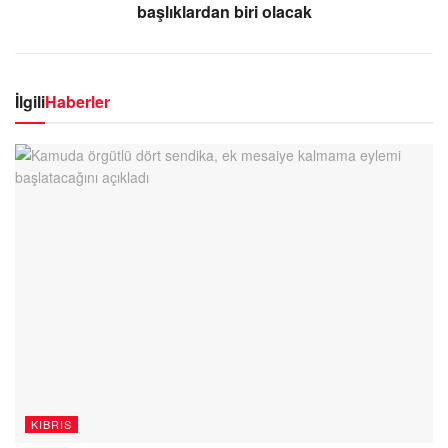
başlıklardan biri olacak
İlgili
Haberler
KIBRIS