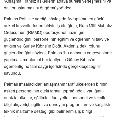
“Anlaşma Fransız askerlerin adaya sürekli yerleşmesini ya
da konuşlanmasını öngörmüyor” dedi.
Palmas Politis’e verdiği söyleşide Avrupa’nın en güçlü
askeri kuvvetlerinden biriyle iş birliğinin, Rum Milli Muhafız
Ordusu’nun (RMMO) operasyonel hazırlığını
güçlendirdiğini, personelinin eğitim ve öğrenimini takviye
ettiğini ve Güney Kıbrıs’ın Doğu Akdeniz’deki rolünü
güçlendirdiğini söyledi. Palmas “bu anlaşma çerçevesinde
yapılması muhtemel her faaliyetin Güney Kıbrıs’ın
egemenliğine tam saygı içerisinde gerçekleşeceğini”
savundu.
Palmas imzaladıkları anlaşmanın taraf ülkelerden birinin
askeri personelinin öteki tarafın toprağındaki varlığının
ortak tatbikatlar, eğitimler, faaliyetler, personel ve teknik
bilgi alışverişi, eğitim ve deneyim programları ve karşılıklı
teknik malzeme desteği gibi belirlenmiş iş birliği