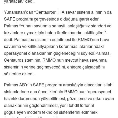
yaratacak.” dedi.
Yunanistan’dan “Centauros” İHA savar sistemi alımının da
SAFE programı çerçevesinde olduğuna işaret eden
Palmas “Yunan savunma sanayii, anlaştığımız standart ve
takvimlere uymak için halen üretim bandını aktifleştirdi”
dedi. Palmas bu sistemin edinilmesi ile RMMO’nun hava
savunma ve kritik altyapıların korunması alanlarındaki
operasyonel olanaklarının güçleneceğini söyledi.Palmas,
Centauros steminin, RMMO’nun mevcut hava savunma
sisteminin yerine geçmeyeceğini, entegre çalışacağını
sözlerine ekledi.
Palmas AB’nin SAFE programı aracılığıyla alacakları silah
sistemlerinde ana önceliklerinin RMMO’nun “operasyonel
hazırlık durumunun yükseltilmesi, gözetleme ve erken uyarı
olanaklarının güçlendirilmesi, yeni tehdit türlerini
göğüsleyen modern teknoloji sistemlerini edinmek