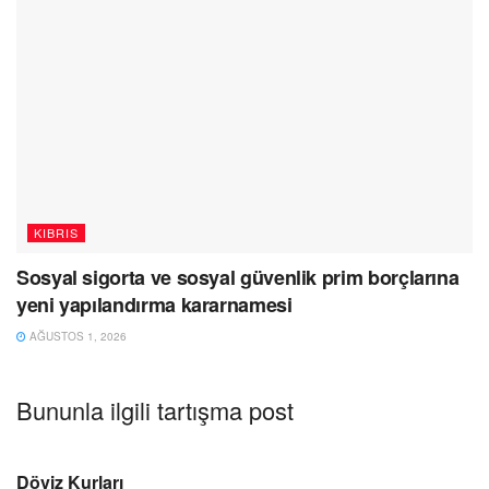
KIBRIS
Sosyal sigorta ve sosyal güvenlik prim borçlarına
yeni yapılandırma kararnamesi
AĞUSTOS 1, 2026
Bununla ilgili tartışma post
Döviz Kurları