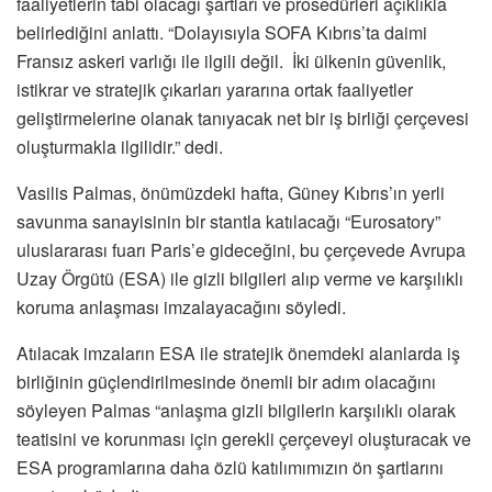
faaliyetlerin tabi olacağı şartları ve prosedürleri açıklıkla
belirlediğini anlattı. “Dolayısıyla SOFA Kıbrıs’ta daimi
Fransız askeri varlığı ile ilgili değil. İki ülkenin güvenlik,
istikrar ve stratejik çıkarları yararına ortak faaliyetler
geliştirmelerine olanak tanıyacak net bir iş birliği çerçevesi
oluşturmakla ilgilidir.” dedi.
Vasilis Palmas, önümüzdeki hafta, Güney Kıbrıs’ın yerli
savunma sanayisinin bir stantla katılacağı “Eurosatory”
uluslararası fuarı Paris’e gideceğini, bu çerçevede Avrupa
Uzay Örgütü (ESA) ile gizli bilgileri alıp verme ve karşılıklı
koruma anlaşması imzalayacağını söyledi.
Atılacak imzaların ESA ile stratejik önemdeki alanlarda iş
birliğinin güçlendirilmesinde önemli bir adım olacağını
söyleyen Palmas “anlaşma gizli bilgilerin karşılıklı olarak
teatisini ve korunması için gerekli çerçeveyi oluşturacak ve
ESA programlarına daha özlü katılımımızın ön şartlarını