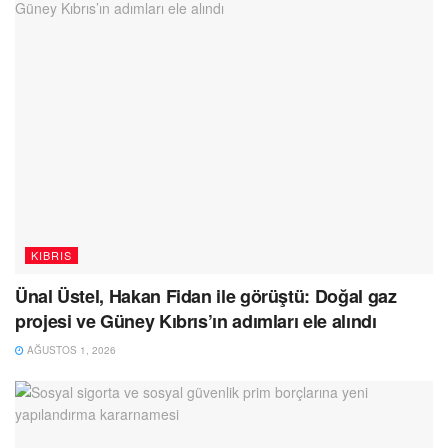
KIBRIS
Ünal Üstel, Hakan Fidan ile görüştü: Doğal gaz
projesi ve Güney Kıbrıs’ın adımları ele alındı
AĞUSTOS 1, 2026