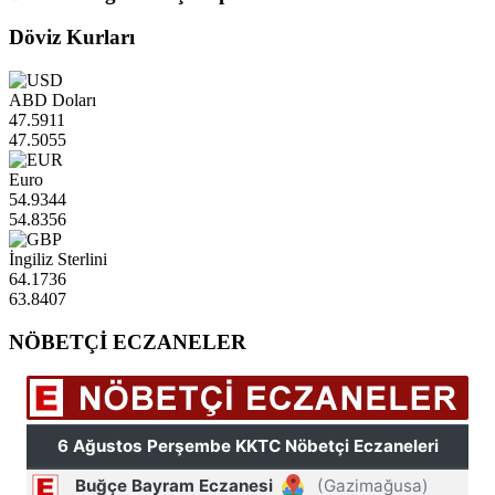
Döviz Kurları
ABD Doları
47.5911
47.5055
Euro
54.9344
54.8356
İngiliz Sterlini
64.1736
63.8407
NÖBETÇİ ECZANELER