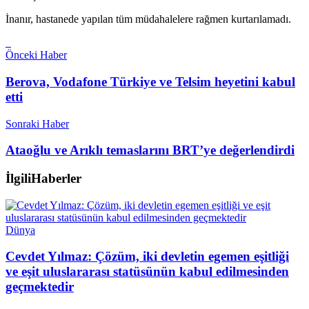
İnanır, hastanede yapılan tüm müdahalelere rağmen kurtarılamadı.
Önceki Haber
Berova, Vodafone Türkiye ve Telsim heyetini kabul
etti
Sonraki Haber
Ataoğlu ve Arıklı temaslarını BRT’ye değerlendirdi
İlgili
Haberler
Dünya
Cevdet Yılmaz: Çözüm, iki devletin egemen eşitliği
ve eşit uluslararası statüsünün kabul edilmesinden
geçmektedir