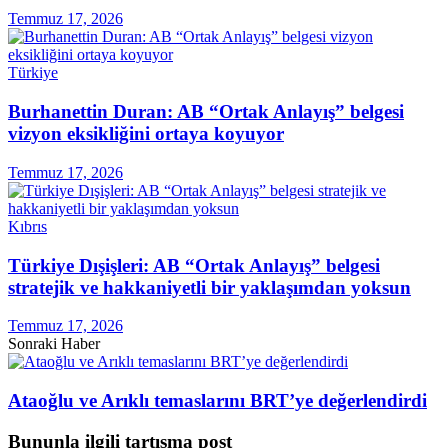
Temmuz 17, 2026
Türkiye
Burhanettin Duran: AB “Ortak Anlayış” belgesi
vizyon eksikliğini ortaya koyuyor
Temmuz 17, 2026
Kıbrıs
Türkiye Dışişleri: AB “Ortak Anlayış” belgesi
stratejik ve hakkaniyetli bir yaklaşımdan yoksun
Temmuz 17, 2026
Sonraki Haber
Ataoğlu ve Arıklı temaslarını BRT’ye değerlendirdi
Bununla ilgili tartışma post