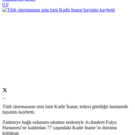
0
0
Türk sinemasının usta ismi Kadir İnanır, tedavi gördüğü hastanede
hayatını kaybetti.
Zatürreye bağlı solunum sıkıntısı nedeniyle Acıbadem Fulya
Hastanesi’ne kaldırılan 77 yaşındaki Kadir İnanır’ın durumu
kötüleşti.