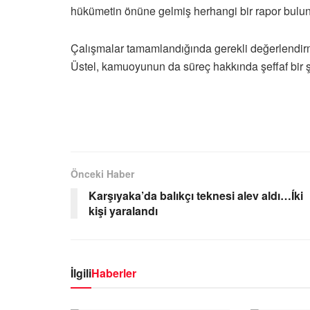
hükümetin önüne gelmiş herhangi bir rapor bulun
Çalışmalar tamamlandığında gerekli değerlendirm
Üstel, kamuoyunun da süreç hakkında şeffaf bir şek
Önceki Haber
Karşıyaka’da balıkçı teknesi alev aldı…Íki
kişi yaralandı
İlgili
Haberler