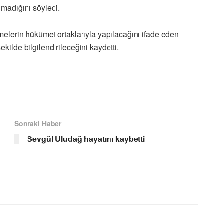
madığını söyledi.
elerin hükümet ortaklarıyla yapılacağını ifade eden
ilde bilgilendirileceğini kaydetti.
Sonraki Haber
Sevgül Uludağ hayatını kaybetti