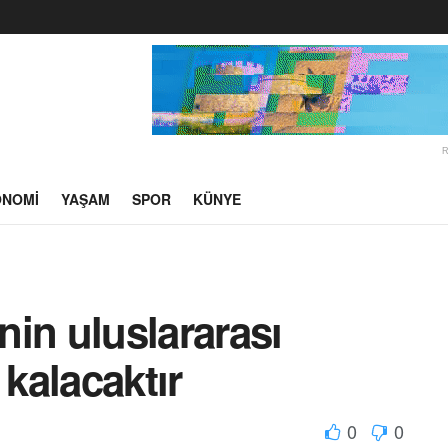
ONOMI
YAŞAM
SPOR
KÜNYE
in uluslararası
 kalacaktır
0
0