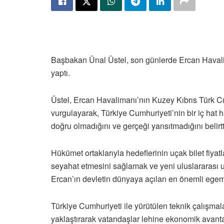
Başbakan Ünal Üstel, son günlerde Ercan Havalima
yaptı.
Üstel, Ercan Havalimanı’nın Kuzey Kıbrıs Türk C
vurgulayarak, Türkiye Cumhuriyeti’nin bir iç ha
doğru olmadığını ve gerçeği yansıtmadığını belirtt
Hükümet ortaklarıyla hedeflerinin uçak bilet fiya
seyahat etmesini sağlamak ve yeni uluslararası u
Ercan’ın devletin dünyaya açılan en önemli egeme
Türkiye Cumhuriyeti ile yürütülen teknik çalışmala
yaklaştırarak vatandaşlar lehine ekonomik avant