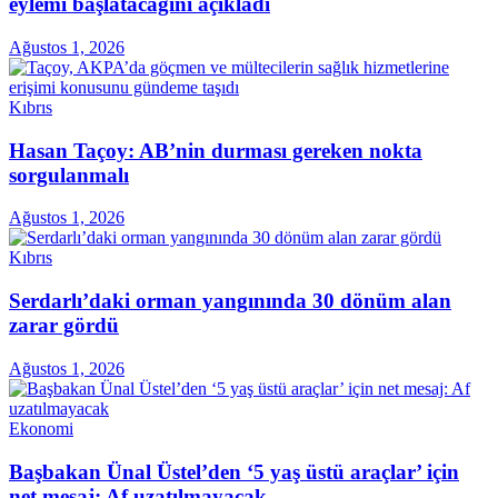
eylemi başlatacağını açıkladı
Ağustos 1, 2026
Kıbrıs
Hasan Taçoy: AB’nin durması gereken nokta
sorgulanmalı
Ağustos 1, 2026
Kıbrıs
Serdarlı’daki orman yangınında 30 dönüm alan
zarar gördü
Ağustos 1, 2026
Ekonomi
Başbakan Ünal Üstel’den ‘5 yaş üstü araçlar’ için
net mesaj: Af uzatılmayacak