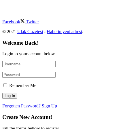
Facebook
Twitter
© 2021
Ulak Gazetesi
-
Haberin yeni adresi
.
Welcome Back!
Login to your account below
Remember Me
Forgotten Password?
Sign Up
Create New Account!
Fill the forms bellow to register