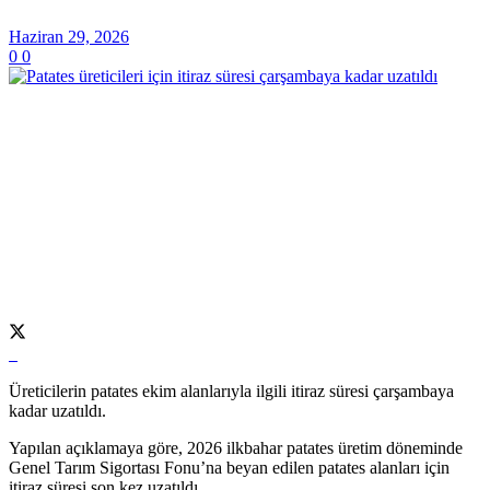
Haziran 29, 2026
0
0
Üreticilerin patates ekim alanlarıyla ilgili itiraz süresi çarşambaya
kadar uzatıldı.
Yapılan açıklamaya göre, 2026 ilkbahar patates üretim döneminde
Genel Tarım Sigortası Fonu’na beyan edilen patates alanları için
itiraz süresi son kez uzatıldı.