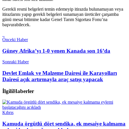
Gerekli resmi belgeleri temin edemeyip itirazda bulunamayan veya
itirazlarını yapıp gerekli belgeleri sunamayan üreticiler çarşamba
günü mesai bitimine kadar Genel Tarım Sigortası Fonu’na
başvurabilecek.
Önceki Haber
Güney Afrika’yı 1-0 yenen Kanada son 16’da
Sonraki Haber
Devlet Emlak ve Malzeme Dairesi ile Karayolları
Dairesi açık artırmayla araç satışı yapacak
İlgili
Haberler
Kıbrıs
Kamuda örgütlü dört sendika, ek mesaiye kalmama