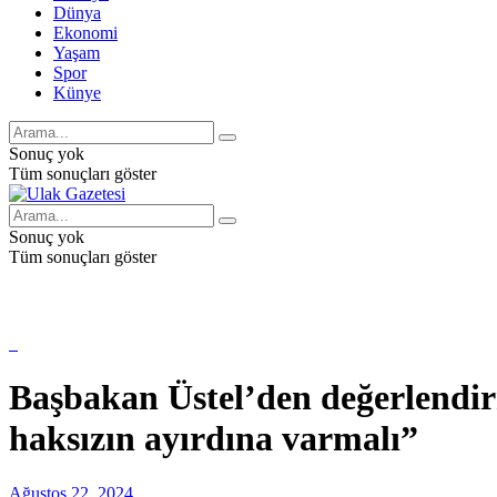
Dünya
Ekonomi
Yaşam
Spor
Künye
Sonuç yok
Tüm sonuçları göster
Sonuç yok
Tüm sonuçları göster
Başbakan Üstel’den değerlendir
haksızın ayırdına varmalı”
Ağustos 22, 2024