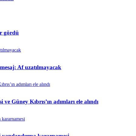
r gördü
t mesaj: Af uzatılmayacak
i ve Güney Kıbrıs’ın adımları ele alındı
ni yapılandırma kararnamesi