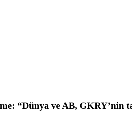
me: “Dünya ve AB, GKRY’nin tavr