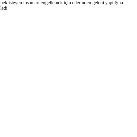
k isteyen insanları engellemek için ellerinden geleni yaptığına
ledi.