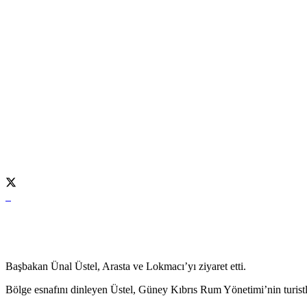
Başbakan Ünal Üstel, Arasta ve Lokmacı’yı ziyaret etti.
Bölge esnafını dinleyen Üstel, Güney Kıbrıs Rum Yönetimi’nin turistl