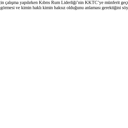
çin çalışma yapılırken Kıbrıs Rum Liderliği’nin KKTC’ye münferit geçme
görmesi ve kimin haklı kimin haksız olduğunu anlaması gerektiğini söy