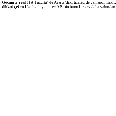
Geçmişte Yeşil Hat Tüzüğü’yle Arasta’daki ticareti de canlandırmak i
dikkati çeken Üstel, dünyanın ve AB’nin bunu bir kez daha yakından 