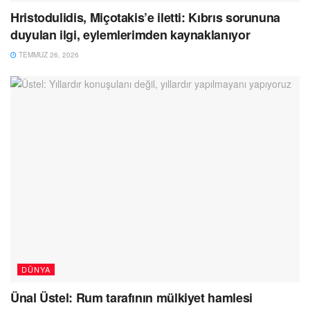
Hristodulidis, Miçotakis’e iletti: Kıbrıs sorununa
duyulan ilgi, eylemlerimden kaynaklanıyor
TEMMUZ 26, 2026
DÜNYA
Ünal Üstel: Rum tarafının mülkiyet hamlesi