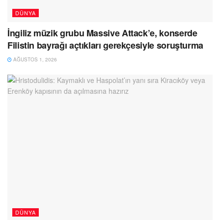
DÜNYA
İngiliz müzik grubu Massive Attack’e, konserde
Filistin bayrağı açtıkları gerekçesiyle soruşturma
AĞUSTOS 1, 2026
DÜNYA