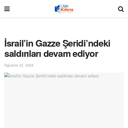
İsrail’in Gazze Şeridi’ndeki
saldırıları devam ediyor
Ağustos 22, 2024