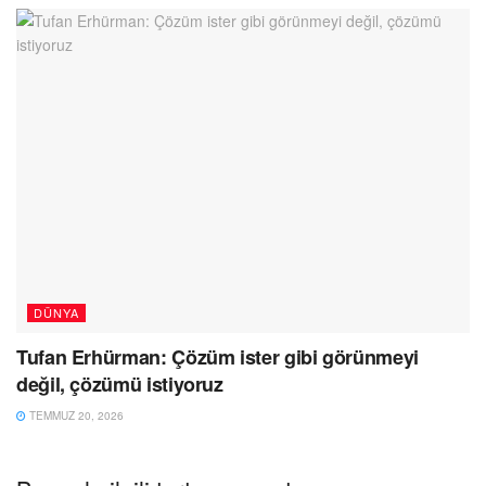
DÜNYA
Tufan Erhürman: Çözüm ister gibi görünmeyi
değil, çözümü istiyoruz
TEMMUZ 20, 2026