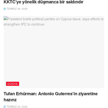
KKTC’ye yönelik düşmanca bir saldırıdır
TEMMUZ 26, 2026
DÜNYA
Tufan Erhürman: Antonio Guterres’in ziyaretine
hazırız
TEMMUZ 26, 2026