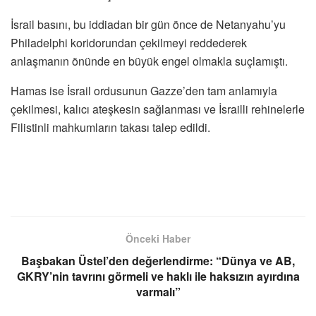
İsrail basını, bu iddiadan bir gün önce de Netanyahu’yu
Philadelphi koridorundan çekilmeyi reddederek
anlaşmanın önünde en büyük engel olmakla suçlamıştı.
Hamas ise İsrail ordusunun Gazze’den tam anlamıyla
çekilmesi, kalıcı ateşkesin sağlanması ve İsrailli rehinelerle
Filistinli mahkumların takası talep edildi.
Önceki Haber
Başbakan Üstel’den değerlendirme: “Dünya ve AB,
GKRY’nin tavrını görmeli ve haklı ile haksızın ayırdına
varmalı”