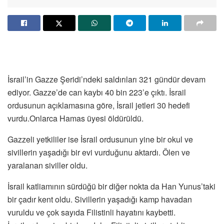
İsrail’in Gazze Şeridi’ndeki saldırıları 321 gündür devam
ediyor. Gazze’de can kaybı 40 bin 223’e çıktı. İsrail
ordusunun açıklamasına göre, İsrail jetleri 30 hedefi
vurdu.Onlarca Hamas üyesi öldürüldü.
Gazzeli yetkililer ise İsrail ordusunun yine bir okul ve
sivillerin yaşadığı bir evi vurduğunu aktardı. Ölen ve
yaralanan siviller oldu.
İsrail katliamının sürdüğü bir diğer nokta da Han Yunus’taki
bir çadır kent oldu. Sivillerin yaşadığı kamp havadan
vuruldu ve çok sayıda Filistinli hayatını kaybetti.