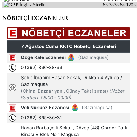
İngiliz Sterlini
63.7878
64.1203
NÖBETÇİ ECZANELER