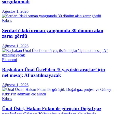
sorgulanmalı
Ağustos 1, 2026
Kıbrıs
Serdarlı’daki orman yangınında 30 dönüm alan
zarar gördü
Ağustos 1, 2026
Ekonomi
Başbakan Ünal Üstel’den ‘5 yaş üstü araçlar’ için
net mesaj: Af uzatılmayacak
Ağustos 1, 2026
Kıbrıs
Ünal Üstel, Hakan Fidan ile görüştü: Doğal gaz