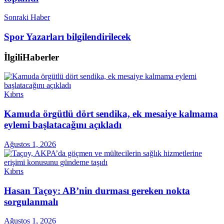
Sonraki Haber
Spor Yazarları bilgilendirilecek
İlgili
Haberler
Kıbrıs
Kamuda örgütlü dört sendika, ek mesaiye kalmama
eylemi başlatacağını açıkladı
Ağustos 1, 2026
Kıbrıs
Hasan Taçoy: AB’nin durması gereken nokta
sorgulanmalı
Ağustos 1, 2026