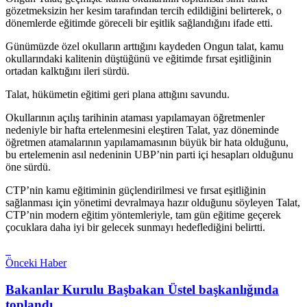
gözetmeksizin her kesim tarafından tercih edildiğini belirterek, o
dönemlerde eğitimde göreceli bir eşitlik sağlandığını ifade etti.
Günümüzde özel okulların arttığını kaydeden Ongun talat, kamu
okullarındaki kalitenin düştüğünü ve eğitimde fırsat eşitliğinin
ortadan kalktığını ileri sürdü.
Talat, hükümetin eğitimi geri plana attığını savundu.
Okullarının açılış tarihinin ataması yapılamayan öğretmenler
nedeniyle bir hafta ertelenmesini eleştiren Talat, yaz döneminde
öğretmen atamalarının yapılamamasının büyük bir hata olduğunu,
bu ertelemenin asıl nedeninin UBP’nin parti içi hesapları olduğunu
öne sürdü.
CTP’nin kamu eğitiminin güçlendirilmesi ve fırsat eşitliğinin
sağlanması için yönetimi devralmaya hazır olduğunu söyleyen Talat,
CTP’nin modern eğitim yöntemleriyle, tam gün eğitime geçerek
çocuklara daha iyi bir gelecek sunmayı hedeflediğini belirtti.
Önceki Haber
Bakanlar Kurulu Başbakan Üstel başkanlığında
toplandı