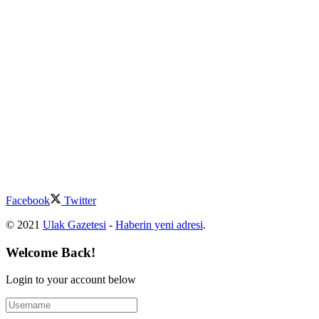
Facebook
Twitter
© 2021
Ulak Gazetesi
-
Haberin yeni adresi
.
Welcome Back!
Login to your account below