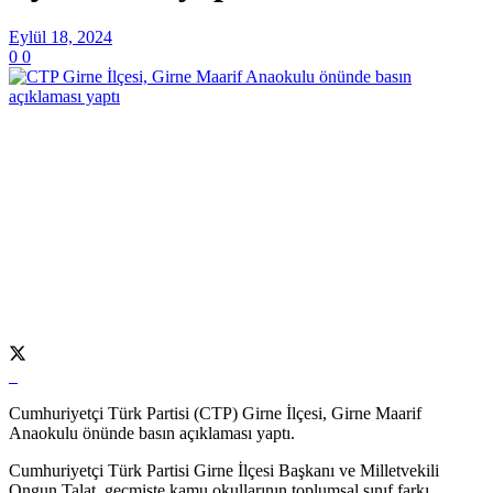
Eylül 18, 2024
0
0
Cumhuriyetçi Türk Partisi (CTP) Girne İlçesi, Girne Maarif
Anaokulu önünde basın açıklaması yaptı.
Cumhuriyetçi Türk Partisi Girne İlçesi Başkanı ve Milletvekili
Ongun Talat, geçmişte kamu okullarının toplumsal sınıf farkı