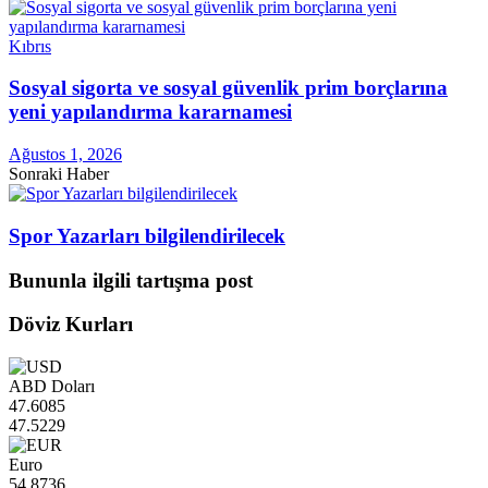
Kıbrıs
Sosyal sigorta ve sosyal güvenlik prim borçlarına
yeni yapılandırma kararnamesi
Ağustos 1, 2026
Sonraki Haber
Spor Yazarları bilgilendirilecek
Bununla ilgili tartışma post
Döviz Kurları
ABD Doları
47.6085
47.5229
Euro
54.8736