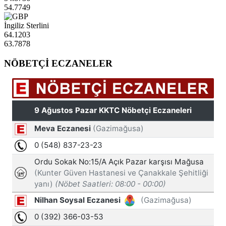
54.7749
İngiliz Sterlini
64.1203
63.7878
NÖBETÇİ ECZANELER