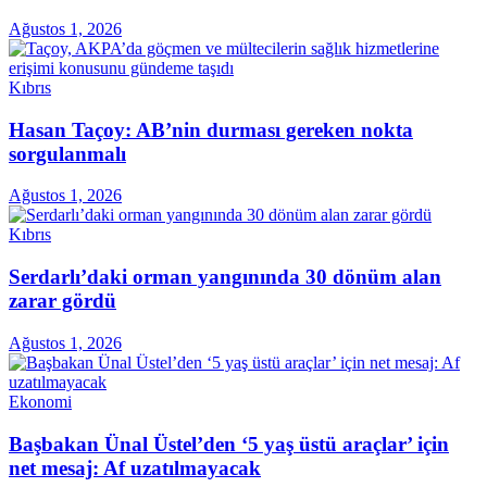
Ağustos 1, 2026
Kıbrıs
Hasan Taçoy: AB’nin durması gereken nokta
sorgulanmalı
Ağustos 1, 2026
Kıbrıs
Serdarlı’daki orman yangınında 30 dönüm alan
zarar gördü
Ağustos 1, 2026
Ekonomi
Başbakan Ünal Üstel’den ‘5 yaş üstü araçlar’ için
net mesaj: Af uzatılmayacak