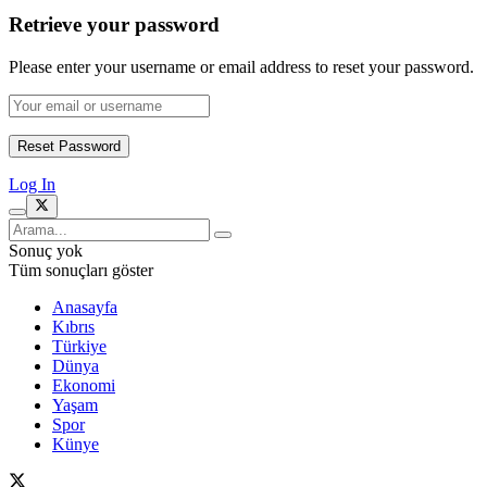
Retrieve your password
Please enter your username or email address to reset your password.
Log In
Sonuç yok
Tüm sonuçları göster
Anasayfa
Kıbrıs
Türkiye
Dünya
Ekonomi
Yaşam
Spor
Künye