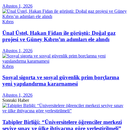
Ağustos 1, 2026
Kıbrıs
Ünal Üstel, Hakan Fidan ile görüştü: Doğal gaz
projesi ve Güney Kıbrıs’ın adımları ele alındı
Ağustos 1, 2026
Kıbrıs
Sosyal sigorta ve sosyal güvenlik prim borçlarına
yeni yapılandırma kararnamesi
Ağustos 1, 2026
Sonraki Haber
Tabipler Birliği: “Üniversitelere öğrenciler merkezi
seviye sınav ve ülke ihtiyacına göre yerleştirilmeli”