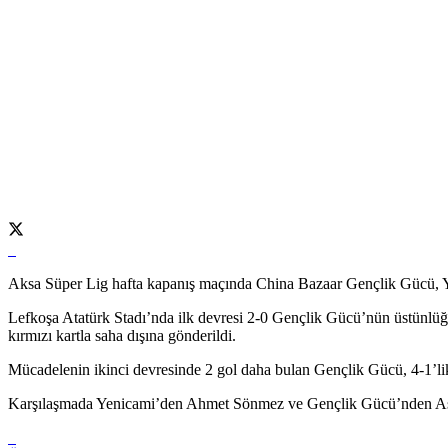
Aksa Süper Lig hafta kapanış maçında China Bazaar Gençlik Gücü, Ye
Lefkoşa Atatürk Stadı’nda ilk devresi 2-0 Gençlik Gücü’nün üstünlü
kırmızı kartla saha dışına gönderildi.
Mücadelenin ikinci devresinde 2 gol daha bulan Gençlik Gücü, 4-1’lik 
Karşılaşmada Yenicami’den Ahmet Sönmez ve Gençlik Gücü’nden Asr