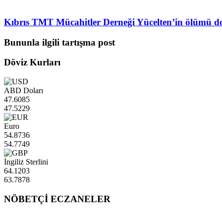
Kıbrıs TMT Mücahitler Derneği Yücelten’in ölümü do
Bununla ilgili tartışma post
Döviz Kurları
ABD Doları
47.6085
47.5229
Euro
54.8736
54.7749
İngiliz Sterlini
64.1203
63.7878
NÖBETÇİ ECZANELER