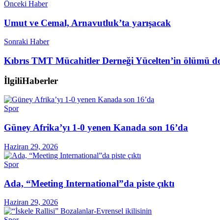
Önceki Haber
Umut ve Cemal, Arnavutluk’ta yarışacak
Sonraki Haber
Kıbrıs TMT Mücahitler Derneği Yücelten’in ölümü do
İlgili
Haberler
Spor
Güney Afrika’yı 1-0 yenen Kanada son 16’da
Haziran 29, 2026
Spor
Ada, “Meeting International”da piste çıktı
Haziran 29, 2026
Spor