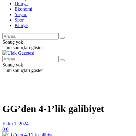
Dünya
Ekonomi
Yaşam
Spor
Künye
Sonuç yok
Tüm sonuçları göster
Sonuç yok
Tüm sonuçları göster
GG’den 4-1’lik galibiyet
Ekim 1, 2024
0
0