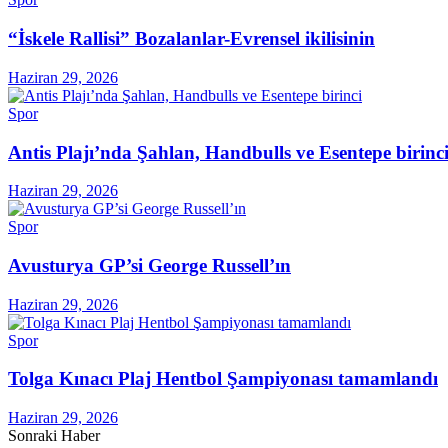
“İskele Rallisi” Bozalanlar-Evrensel ikilisinin
Haziran 29, 2026
Spor
Antis Plajı’nda Şahlan, Handbulls ve Esentepe birinc
Haziran 29, 2026
Spor
Avusturya GP’si George Russell’ın
Haziran 29, 2026
Spor
Tolga Kınacı Plaj Hentbol Şampiyonası tamamlandı
Haziran 29, 2026
Sonraki Haber