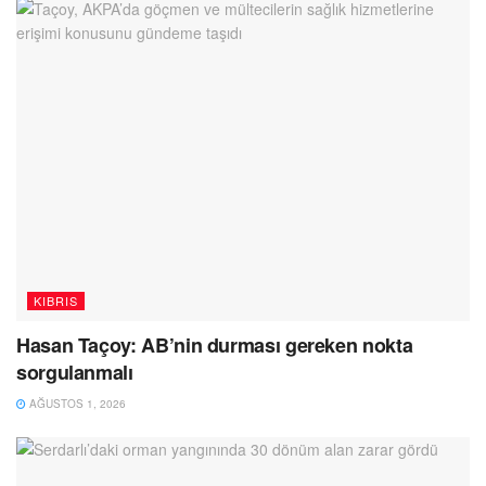
KIBRIS
Hasan Taçoy: AB’nin durması gereken nokta
sorgulanmalı
AĞUSTOS 1, 2026