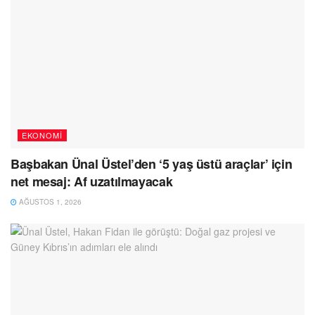
EKONOMI
Başbakan Ünal Üstel’den ‘5 yaş üstü araçlar’ için
net mesaj: Af uzatılmayacak
AĞUSTOS 1, 2026