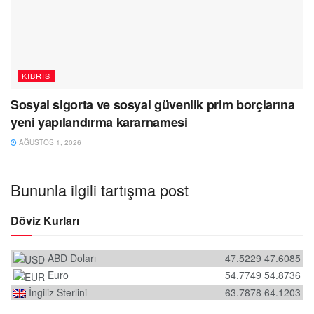
KIBRIS
Sosyal sigorta ve sosyal güvenlik prim borçlarına
yeni yapılandırma kararnamesi
AĞUSTOS 1, 2026
Bununla ilgili tartışma post
Döviz Kurları
ABD Doları
47.5229
47.6085
Euro
54.7749
54.8736
İngiliz Sterlini
63.7878
64.1203