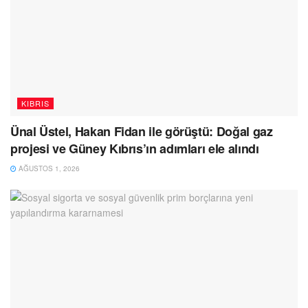
KIBRIS
Ünal Üstel, Hakan Fidan ile görüştü: Doğal gaz
projesi ve Güney Kıbrıs’ın adımları ele alındı
AĞUSTOS 1, 2026