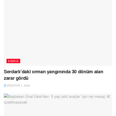
KIBRIS
Serdarlı’daki orman yangınında 30 dönüm alan
zarar gördü
AĞUSTOS 1, 2026