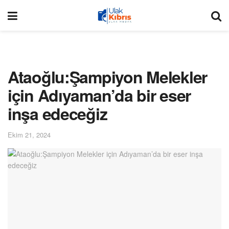
Ataoğlu:Şampiyon Melekler
için Adıyaman’da bir eser
inşa edeceğiz
Ekim 21, 2024