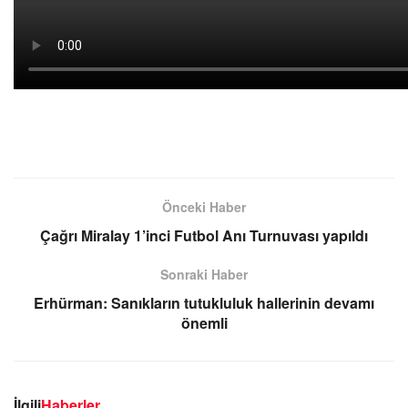
Önceki Haber
Çağrı Miralay 1’inci Futbol Anı Turnuvası yapıldı
Sonraki Haber
Erhürman: Sanıkların tutukluluk hallerinin devamı
önemli
İlgili
Haberler