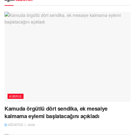
KIBRIS
Kamuda örgütlü dört sendika, ek mesaiye
kalmama eylemi başlatacağını açıkladı
AĞUSTOS 1, 2026