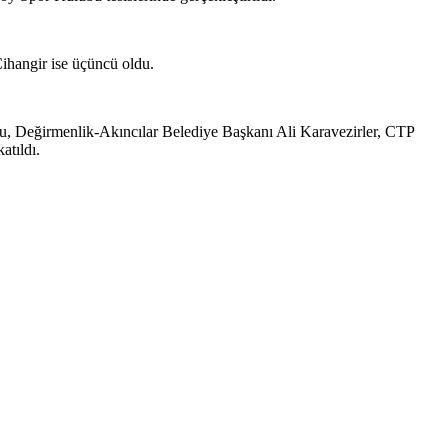
Cihangir ise üçüncü oldu.
lu, Değirmenlik-Akıncılar Belediye Başkanı Ali Karavezirler, CTP
tıldı.