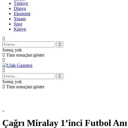
Türkiye
Dünya
Ekonomi
Yaşam
Spor
Künye
Sonuç yok
Tüm sonuçları göster
Sonuç yok
Tüm sonuçları göster
Çağrı Miralay 1’inci Futbol Anı