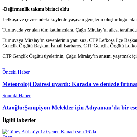
-Değirmenlik takımı birinci oldu
Lefkoşa ve çevresindeki köylerde yaşayan gençlerin oluşturduğu takıml
Turnuvada yer alan tüm katılımcılara, Çağrı Miralay’ın ailesi tarafında
Turnuvaya Miralay’ın sevenlerinin yanı sıra, CTP Lefkoşa İlçe Başka
Gençlik Örgütü Başkanı İsmail Barbaros, CTP Gençlik Örgütü Lefko
CTP Gençlik Örgütü üyelerinin, Çağrı Miralay’ın anısını yaşatmak içi
Önceki Haber
Meteoroloji Dairesi uyardı: Karada ve denizde fırtın
Sonraki Haber
Ataoğlu:Şampiyon Melekler için Adıyaman’da bir eser
İlgili
Haberler