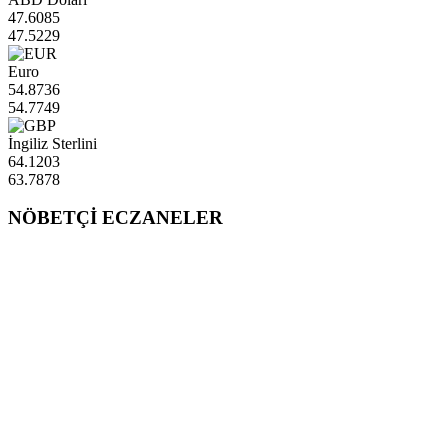
47.6085
47.5229
Euro
54.8736
54.7749
İngiliz Sterlini
64.1203
63.7878
NÖBETÇİ ECZANELER