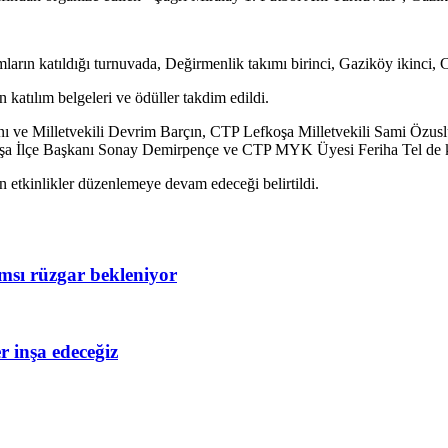
arın katıldığı turnuvada, Değirmenlik takımı birinci, Gaziköy ikinci, 
n katılım belgeleri ve ödüller takdim edildi.
nı ve Milletvekili Devrim Barçın, CTP Lefkoşa Milletvekili Sami Özus
şa İlçe Başkanı Sonay Demirpençe ve CTP MYK Üyesi Feriha Tel de ka
n etkinlikler düzenlemeye devam edeceği belirtildi.
amsı rüzgar bekleniyor
 inşa edeceğiz