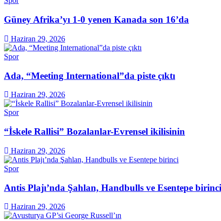
Spor
Güney Afrika’yı 1-0 yenen Kanada son 16’da
Haziran 29, 2026
Spor
Ada, “Meeting International”da piste çıktı
Haziran 29, 2026
Spor
“İskele Rallisi” Bozalanlar-Evrensel ikilisinin
Haziran 29, 2026
Spor
Antis Plajı’nda Şahlan, Handbulls ve Esentepe birinc
Haziran 29, 2026