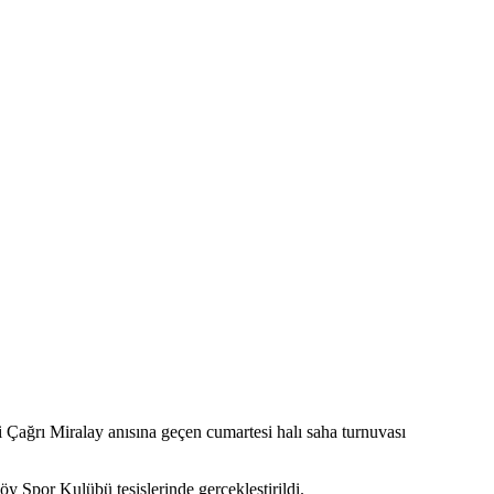
Çağrı Miralay anısına geçen cumartesi halı saha turnuvası
 Spor Kulübü tesislerinde gerçekleştirildi.