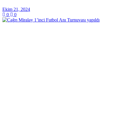
Ekim 21, 2024
0
0