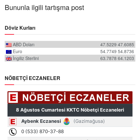
Bununla ilgili tartışma post
Döviz Kurları
ABD Doları
47.5229
47.6085
Euro
54.7749
54.8736
İngiliz Sterlini
63.7878
64.1203
NÖBETÇİ ECZANELER