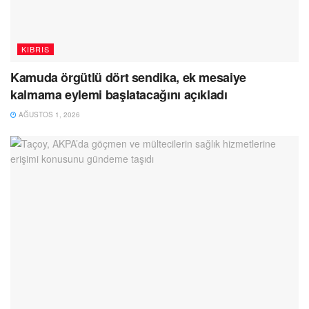
KIBRIS
Kamuda örgütlü dört sendika, ek mesaiye
kalmama eylemi başlatacağını açıkladı
AĞUSTOS 1, 2026