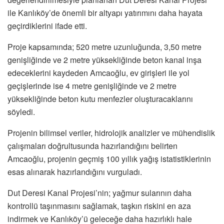
ile Kanlıköy’de önemli bir altyapı yatırımını daha hayata
geçirdiklerini ifade etti.
Proje kapsamında; 520 metre uzunluğunda, 3,50 metre
genişliğinde ve 2 metre yüksekliğinde beton kanal inşa
edeceklerini kaydeden Amcaoğlu, ev girişleri ile yol
geçişlerinde ise 4 metre genişliğinde ve 2 metre
yüksekliğinde beton kutu menfezler oluşturacaklarını
söyledi.
Projenin bilimsel veriler, hidrolojik analizler ve mühendislik
çalışmaları doğrultusunda hazırlandığını belirten
Amcaoğlu, projenin geçmiş 100 yıllık yağış istatistiklerinin
esas alınarak hazırlandığını vurguladı.
Dut Deresi Kanal Projesi’nin; yağmur sularının daha
kontrollü taşınmasını sağlamak, taşkın riskini en aza
indirmek ve Kanlıköy’ü geleceğe daha hazırlıklı hale