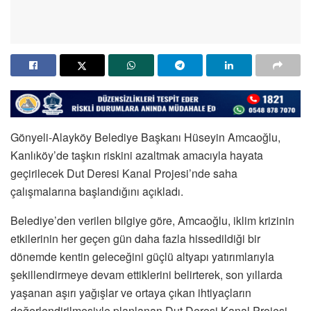
Gönyeli-Alayköy Belediye Başkanı Hüseyin Amcaoğlu,
Kanlıköy’de taşkın riskini azaltmak amacıyla hayata
geçirilecek Dut Deresi Kanal Projesi’nde saha
çalışmalarına başlandığını açıkladı.
Belediye’den verilen bilgiye göre, Amcaoğlu, iklim krizinin
etkilerinin her geçen gün daha fazla hissedildiği bir
dönemde kentin geleceğini güçlü altyapı yatırımlarıyla
şekillendirmeye devam ettiklerini belirterek, son yıllarda
yaşanan aşırı yağışlar ve ortaya çıkan ihtiyaçların
değerlendirilmesiyle planlanan Dut Deresi Kanal Projesi