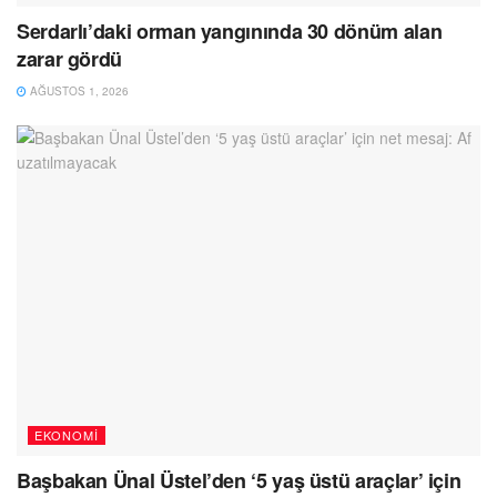
Serdarlı’daki orman yangınında 30 dönüm alan
zarar gördü
AĞUSTOS 1, 2026
EKONOMI
Başbakan Ünal Üstel’den ‘5 yaş üstü araçlar’ için