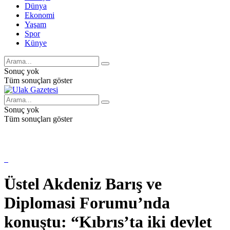
Dünya
Ekonomi
Yaşam
Spor
Künye
Sonuç yok
Tüm sonuçları göster
Sonuç yok
Tüm sonuçları göster
Üstel Akdeniz Barış ve
Diplomasi Forumu’nda
konuştu: “Kıbrıs’ta iki devlet