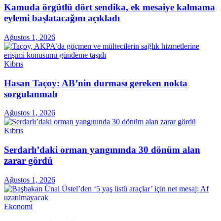
Kamuda örgütlü dört sendika, ek mesaiye kalmama
eylemi başlatacağını açıkladı
Ağustos 1, 2026
Kıbrıs
Hasan Taçoy: AB’nin durması gereken nokta
sorgulanmalı
Ağustos 1, 2026
Kıbrıs
Serdarlı’daki orman yangınında 30 dönüm alan
zarar gördü
Ağustos 1, 2026
Ekonomi