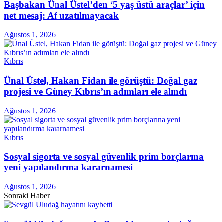
Başbakan Ünal Üstel’den ‘5 yaş üstü araçlar’ için
net mesaj: Af uzatılmayacak
Ağustos 1, 2026
Kıbrıs
Ünal Üstel, Hakan Fidan ile görüştü: Doğal gaz
projesi ve Güney Kıbrıs’ın adımları ele alındı
Ağustos 1, 2026
Kıbrıs
Sosyal sigorta ve sosyal güvenlik prim borçlarına
yeni yapılandırma kararnamesi
Ağustos 1, 2026
Sonraki Haber