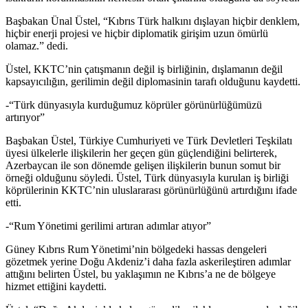
Başbakan Ünal Üstel, “Kıbrıs Türk halkını dışlayan hiçbir denklem,
hiçbir enerji projesi ve hiçbir diplomatik girişim uzun ömürlü
olamaz.” dedi.
Üstel, KKTC’nin çatışmanın değil iş birliğinin, dışlamanın değil
kapsayıcılığın, gerilimin değil diplomasinin tarafı olduğunu kaydetti.
-“Türk dünyasıyla kurduğumuz köprüler görünürlüğümüzü
artırıyor”
Başbakan Üstel, Türkiye Cumhuriyeti ve Türk Devletleri Teşkilatı
üyesi ülkelerle ilişkilerin her geçen gün güçlendiğini belirterek,
Azerbaycan ile son dönemde gelişen ilişkilerin bunun somut bir
örneği olduğunu söyledi. Üstel, Türk dünyasıyla kurulan iş birliği
köprülerinin KKTC’nin uluslararası görünürlüğünü artırdığını ifade
etti.
-“Rum Yönetimi gerilimi artıran adımlar atıyor”
Güney Kıbrıs Rum Yönetimi’nin bölgedeki hassas dengeleri
gözetmek yerine Doğu Akdeniz’i daha fazla askerileştiren adımlar
attığını belirten Üstel, bu yaklaşımın ne Kıbrıs’a ne de bölgeye
hizmet ettiğini kaydetti.