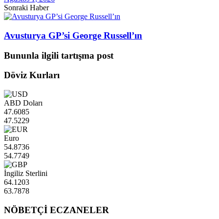
Sonraki Haber
Avusturya GP’si George Russell’ın
Bununla ilgili tartışma post
Döviz Kurları
ABD Doları
47.6085
47.5229
Euro
54.8736
54.7749
İngiliz Sterlini
64.1203
63.7878
NÖBETÇİ ECZANELER