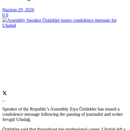
Haziran 29, 2026
0
0
Speaker of the Republic’s Assembly Ziya Öztürkler has issued a
condolence message following the passing of journalist and writer
Sevgül Uludağ.
Öztürkler said that throughout her professional career, Uludağ left a