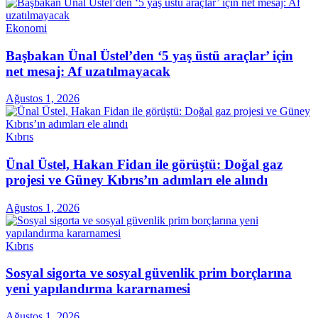
Ekonomi
Başbakan Ünal Üstel’den ‘5 yaş üstü araçlar’ için
net mesaj: Af uzatılmayacak
Ağustos 1, 2026
Kıbrıs
Ünal Üstel, Hakan Fidan ile görüştü: Doğal gaz
projesi ve Güney Kıbrıs’ın adımları ele alındı
Ağustos 1, 2026
Kıbrıs
Sosyal sigorta ve sosyal güvenlik prim borçlarına
yeni yapılandırma kararnamesi
Ağustos 1, 2026