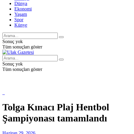
Dünya
Ekonomi
Yaşam
Spor
Künye
Sonuç yok
Tüm sonuçları göster
Sonuç yok
Tüm sonuçları göster
Tolga Kınacı Plaj Hentbol
Şampiyonası tamamlandı
Haziran 29, 2026