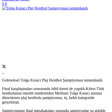
0
0
Geleneksel Tolga Kınacı Plaj Hentbol Şampiyonası tamamlandı.
Final karşılaşmaları sonrasında ödül töreni de yapıldı.Kıbrıs Türk
hentbolunun önemli isimlerinden Merhum Tolga Kınacı anısına
düzenlenen plaj hentbolu şampiyonası, üç farklı kategoride
gerçekleşti.
Şampiyonanın final müsabakaları sonunda şampiyonlar şu şekilde