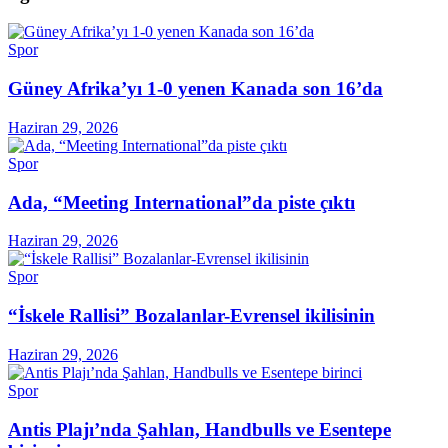
Spor
Güney Afrika’yı 1-0 yenen Kanada son 16’da
Haziran 29, 2026
Spor
Ada, “Meeting International”da piste çıktı
Haziran 29, 2026
Spor
“İskele Rallisi” Bozalanlar-Evrensel ikilisinin
Haziran 29, 2026
Spor
Antis Plajı’nda Şahlan, Handbulls ve Esentepe