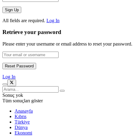
All fields are required.
Log In
Retrieve your password
Please enter your username or email address to reset your password.
Log In
Sonuç yok
Tüm sonuçları göster
Anasayfa
Kıbrıs
Türkiye
Dünya
Ekonomi