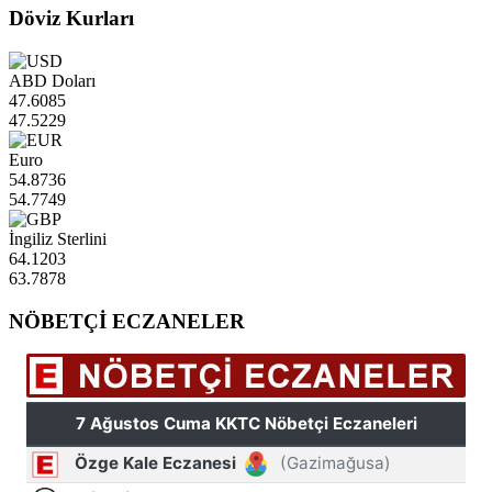
Döviz Kurları
ABD Doları
47.6085
47.5229
Euro
54.8736
54.7749
İngiliz Sterlini
64.1203
63.7878
NÖBETÇİ ECZANELER