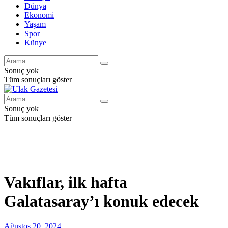
Dünya
Ekonomi
Yaşam
Spor
Künye
Sonuç yok
Tüm sonuçları göster
Sonuç yok
Tüm sonuçları göster
Vakıflar, ilk hafta
Galatasaray’ı konuk edecek
Ağustos 20, 2024