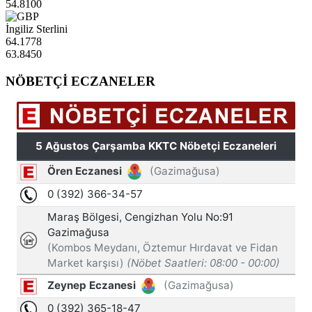
54.8100
İngiliz Sterlini
64.1778
63.8450
NÖBETÇİ ECZANELER