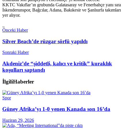
KKTC Vakıflar’ın grubunda Galatasaray ve Fenerbahçe yanı sıra
İskenderunspor, Bağcılar, Adana, Bakıkesir ve Şanlıurfa takımları
yer alıyor.
Önceki Haber
Silver Beach’de rüzgar sörfü yapıldı
Sonraki Haber
Akdeniz’de “şiddetli, kalıcı ve kritik” kuraklık
koşulları saptandı
İlgili
Haberler
Spor
Güney Afrika’yı 1-0 yenen Kanada son 16’da
Haziran 29, 2026