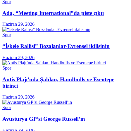
Spor
Ada, “Meeting International”da piste çıktı
Haziran 29, 2026
Spor
“İskele Rallisi” Bozalanlar-Evrensel ikilisinin
Haziran 29, 2026
Spor
Antis Plajı’nda Şahlan, Handbulls ve Esentepe
birinci
Haziran 29, 2026
Spor
Avusturya GP’si George Russell’ın
Haziran 29, 2026