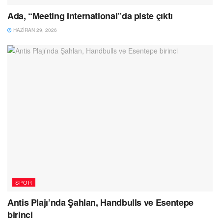
Ada, “Meeting International”da piste çıktı
HAZIRAN 29, 2026
SPOR
Antis Plajı’nda Şahlan, Handbulls ve Esentepe
birinci