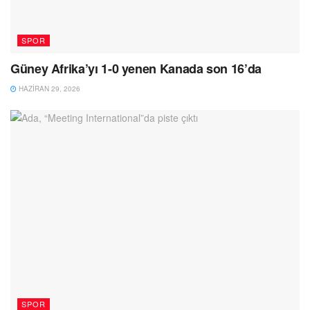
SPOR
Güney Afrika’yı 1-0 yenen Kanada son 16’da
HAZIRAN 29, 2026
SPOR