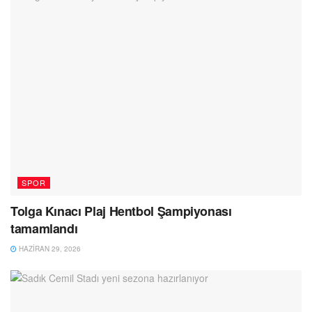
SPOR
Tolga Kınacı Plaj Hentbol Şampiyonası
tamamlandı
HAZIRAN 29, 2026