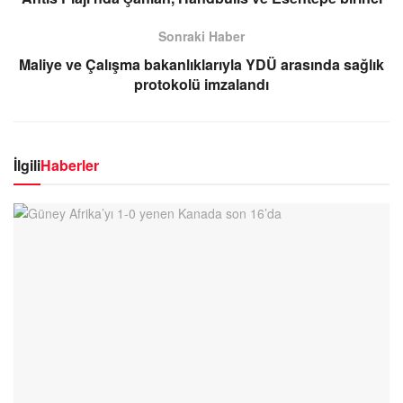
Sonraki Haber
Maliye ve Çalışma bakanlıklarıyla YDÜ arasında sağlık
protokolü imzalandı
İlgili
Haberler