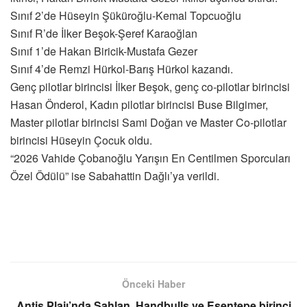
Sınıf 2’de Hüseyin Şüküroğlu-Kemal Topcuoğlu
Sınıf R’de İlker Beşok-Şeref Karaoğlan
Sınıf 1’de Hakan Biricik-Mustafa Gezer
Sınıf 4’de Remzi Hürkol-Barış Hürkol kazandı.
Genç pilotlar birincisi İlker Beşok, genç co-pilotlar birincisi
Hasan Önderol, Kadın pilotlar birincisi Buse Bilgimer,
Master pilotlar birincisi Sami Doğan ve Master Co-pilotlar
birincisi Hüseyin Çocuk oldu.
“2026 Vahide Çobanoğlu Yarışın En Centilmen Sporcuları
Özel Ödülü” ise Sabahattin Dağlı’ya verildi.
Önceki Haber
Antis Plajı’nda Şahlan, Handbulls ve Esentepe birinci