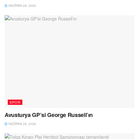
HAZIRAN 29, 2026
SPOR
Avusturya GP’si George Russell’ın
HAZIRAN 29, 2026