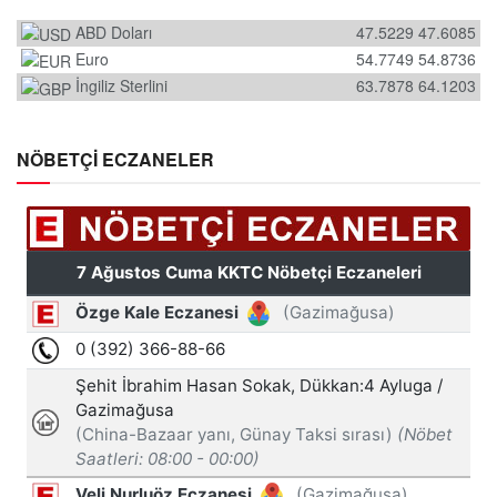
ABD Doları
47.5229
47.6085
Euro
54.7749
54.8736
İngiliz Sterlini
63.7878
64.1203
NÖBETÇİ ECZANELER