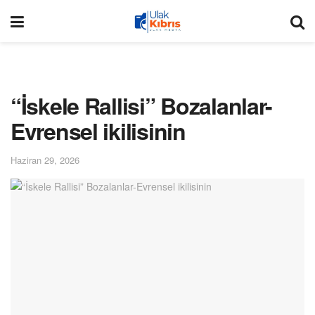
“İskele Rallisi” Bozalanlar-
Evrensel ikilisinin
Haziran 29, 2026