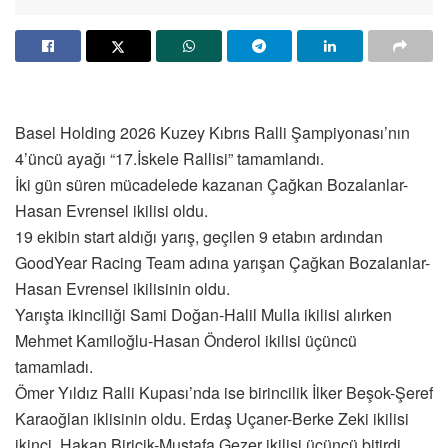
Basel Holding 2026 Kuzey Kıbrıs Ralli Şampiyonası’nın
4’üncü ayağı “17.İskele Rallisi” tamamlandı.
İki gün süren mücadelede kazanan Çağkan Bozalanlar-
Hasan Evrensel ikilisi oldu.
19 ekibin start aldığı yarış, geçilen 9 etabın ardından
GoodYear Racing Team adına yarışan Çağkan Bozalanlar-
Hasan Evrensel ikilisinin oldu.
Yarışta ikinciliği Sami Doğan-Halil Mulla ikilisi alırken
Mehmet Kamiloğlu-Hasan Önderol ikilisi üçüncü
tamamladı.
Ömer Yıldız Ralli Kupası’nda ise birincilik İlker Beşok-Şeref
Karaoğlan iklisinin oldu. Erdaş Uçaner-Berke Zeki ikilisi
ikinci, Hakan Biricik-Mustafa Gezer ikilisi üçüncü bitirdi.