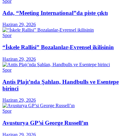
Spor
Ada, “Meeting International”da piste çıktı
Haziran 29, 2026
Spor
“İskele Rallisi” Bozalanlar-Evrensel ikilisinin
Haziran 29, 2026
Spor
Antis Plajı’nda Şahlan, Handbulls ve Esentepe
birinci
Haziran 29, 2026
Spor
Avusturya GP’si George Russell’ın
Haziran 29, 2026