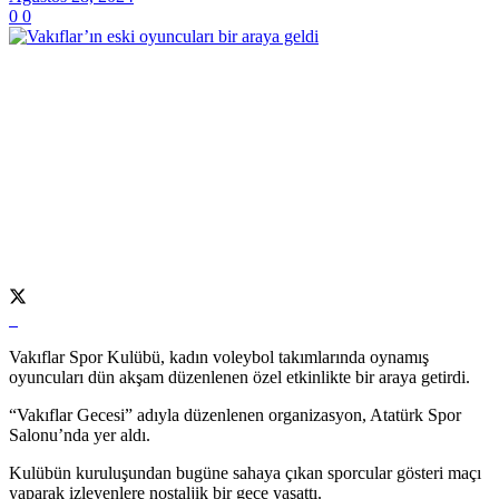
0
0
Vakıflar Spor Kulübü, kadın voleybol takımlarında oynamış
oyuncuları dün akşam düzenlenen özel etkinlikte bir araya getirdi.
“Vakıflar Gecesi” adıyla düzenlenen organizasyon, Atatürk Spor
Salonu’nda yer aldı.
Kulübün kuruluşundan bugüne sahaya çıkan sporcular gösteri maçı
yaparak izleyenlere nostaljik bir gece yaşattı.