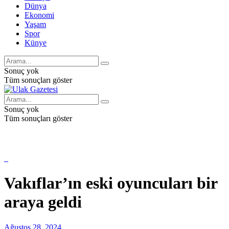
Dünya
Ekonomi
Yaşam
Spor
Künye
Sonuç yok
Tüm sonuçları göster
Sonuç yok
Tüm sonuçları göster
Vakıflar’ın eski oyuncuları bir
araya geldi
Ağustos 28, 2024