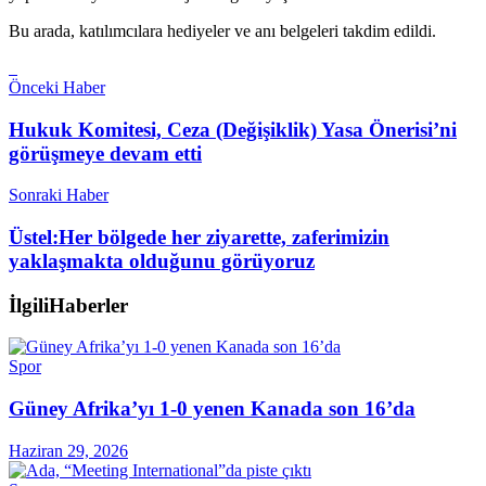
Bu arada, katılımcılara hediyeler ve anı belgeleri takdim edildi.
Önceki Haber
Hukuk Komitesi, Ceza (Değişiklik) Yasa Önerisi’ni
görüşmeye devam etti
Sonraki Haber
Üstel:Her bölgede her ziyarette, zaferimizin
yaklaşmakta olduğunu görüyoruz
İlgili
Haberler
Spor
Güney Afrika’yı 1-0 yenen Kanada son 16’da
Haziran 29, 2026