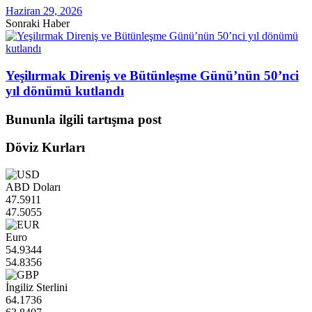
Haziran 29, 2026
Sonraki Haber
Yeşilırmak Direniş ve Bütünleşme Günü’nün 50’nci
yıl dönümü kutlandı
Bununla ilgili tartışma post
Döviz Kurları
ABD Doları
47.5911
47.5055
Euro
54.9344
54.8356
İngiliz Sterlini
64.1736