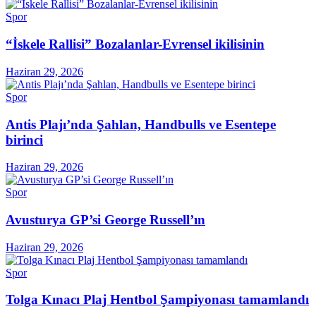
Spor
“İskele Rallisi” Bozalanlar-Evrensel ikilisinin
Haziran 29, 2026
Spor
Antis Plajı’nda Şahlan, Handbulls ve Esentepe
birinci
Haziran 29, 2026
Spor
Avusturya GP’si George Russell’ın
Haziran 29, 2026
Spor
Tolga Kınacı Plaj Hentbol Şampiyonası tamamlandı