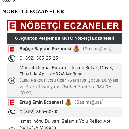
63.8407
NÖBETÇİ ECZANELER