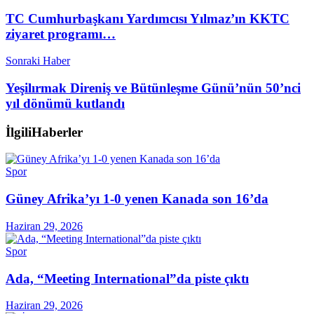
TC Cumhurbaşkanı Yardımcısı Yılmaz’ın KKTC
ziyaret programı…
Sonraki Haber
Yeşilırmak Direniş ve Bütünleşme Günü’nün 50’nci
yıl dönümü kutlandı
İlgili
Haberler
Spor
Güney Afrika’yı 1-0 yenen Kanada son 16’da
Haziran 29, 2026
Spor
Ada, “Meeting International”da piste çıktı
Haziran 29, 2026