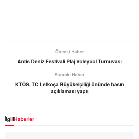
Önceki Haber
Antis Deniz Festivali Plaj Voleybol Turnuvası
Sonraki Haber
KTÖS, TC Lefkoşa Büyükelçiliği önünde basın
açıklaması yaptı
İlgili
Haberler