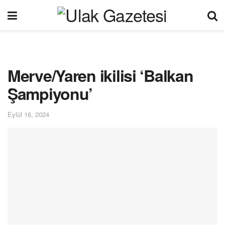
Merve/Yaren ikilisi ‘Balkan
Şampiyonu’
Eylül 16, 2024