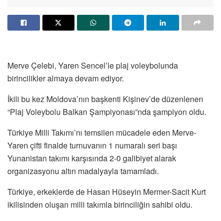
Merve Çelebi, Yaren Sencel’le plaj voleybolunda
birincilikler almaya devam ediyor.
İkili bu kez Moldova’nın başkenti Kişinev’de düzenlenen
“Plaj Voleybolu Balkan Şampiyonası”nda şampiyon oldu.
Türkiye Milli Takımı’nı temsilen mücadele eden Merve-
Yaren çifti finalde turnuvanın 1 numaralı seri başı
Yunanistan takımı karşısında 2-0 galibiyet alarak
organizasyonu altın madalyayla tamamladı.
Türkiye, erkeklerde de Hasan Hüseyin Mermer-Sacit Kurt
ikilisinden oluşan milli takımla birinciliğin sahibi oldu.