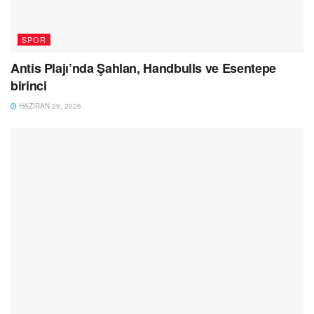
SPOR
Antis Plajı’nda Şahlan, Handbulls ve Esentepe
birinci
HAZIRAN 29, 2026