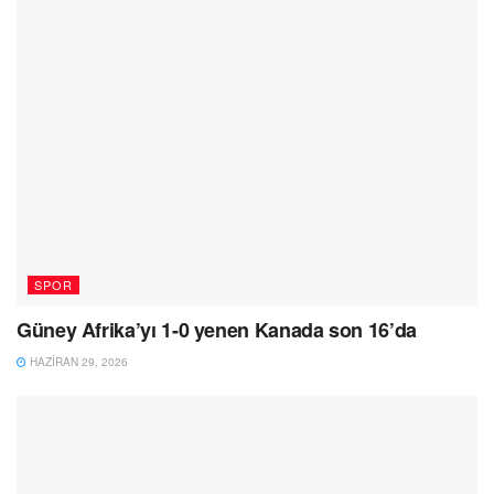
SPOR
Güney Afrika’yı 1-0 yenen Kanada son 16’da
HAZIRAN 29, 2026