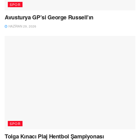
SPOR
Avusturya GP’si George Russell’ın
HAZIRAN 29, 2026
SPOR
Tolga Kınacı Plaj Hentbol Şampiyonası