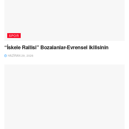
SPOR
“İskele Rallisi” Bozalanlar-Evrensel ikilisinin
HAZIRAN 29, 2026