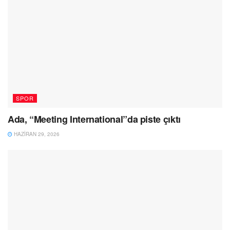
SPOR
Ada, “Meeting International”da piste çıktı
HAZIRAN 29, 2026