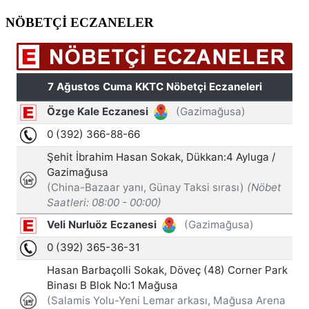
NÖBETÇİ ECZANELER