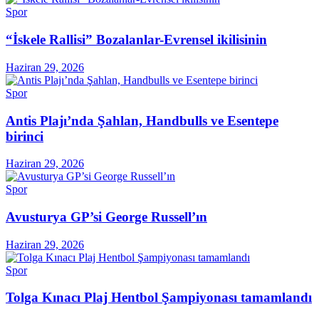
Spor
“İskele Rallisi” Bozalanlar-Evrensel ikilisinin
Haziran 29, 2026
Spor
Antis Plajı’nda Şahlan, Handbulls ve Esentepe
birinci
Haziran 29, 2026
Spor
Avusturya GP’si George Russell’ın
Haziran 29, 2026
Spor
Tolga Kınacı Plaj Hentbol Şampiyonası tamamlandı