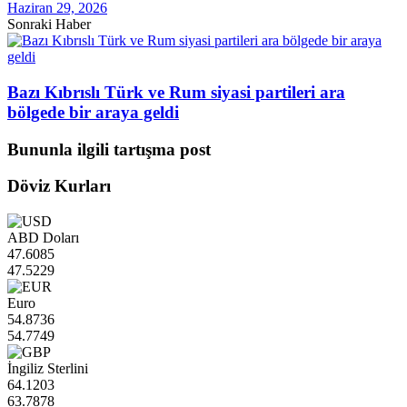
Haziran 29, 2026
Sonraki Haber
Bazı Kıbrıslı Türk ve Rum siyasi partileri ara
bölgede bir araya geldi
Bununla ilgili tartışma post
Döviz Kurları
ABD Doları
47.6085
47.5229
Euro
54.8736
54.7749
İngiliz Sterlini
64.1203
63.7878