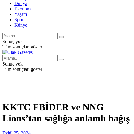
Dünya
Ekonomi
Yaşam
Spor
Künye
Sonuç yok
Tüm sonuçları göster
Sonuç yok
Tüm sonuçları göster
KKTC FBİDER ve NNG
Lions’tan sağlığa anlamlı bağış
Eylül 25, 2024