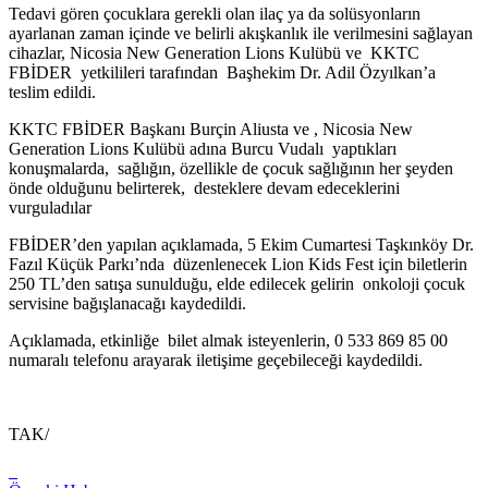
Tedavi gören çocuklara gerekli olan ilaç ya da solüsyonların
ayarlanan zaman içinde ve belirli akışkanlık ile verilmesini sağlayan
cihazlar, Nicosia New Generation Lions Kulübü ve KKTC
FBİDER yetkilileri tarafından Başhekim Dr. Adil Özyılkan’a
teslim edildi.
KKTC FBİDER Başkanı Burçin Aliusta ve , Nicosia New
Generation Lions Kulübü adına Burcu Vudalı yaptıkları
konuşmalarda, sağlığın, özellikle de çocuk sağlığının her şeyden
önde olduğunu belirterek, desteklere devam edeceklerini
vurguladılar
FBİDER’den yapılan açıklamada, 5 Ekim Cumartesi Taşkınköy Dr.
Fazıl Küçük Parkı’nda düzenlenecek Lion Kids Fest için biletlerin
250 TL’den satışa sunulduğu, elde edilecek gelirin onkoloji çocuk
servisine bağışlanacağı kaydedildi.
Açıklamada, etkinliğe bilet almak isteyenlerin, 0 533 869 85 00
numaralı telefonu arayarak iletişime geçebileceği kaydedildi.
TAK/