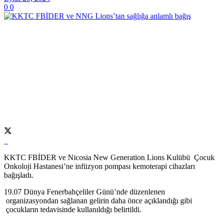
0
0
KKTC FBİDER ve Nicosia New Generation Lions Kulübü Çocuk
Onkoloji Hastanesi’ne infüzyon pompası kemoterapi cihazları
bağışladı.
19.07 Dünya Fenerbahçeliler Günü’nde düzenlenen
organizasyondan sağlanan gelirin daha önce açıklandığı gibi
çocukların tedavisinde kullanıldığı belirtildi.